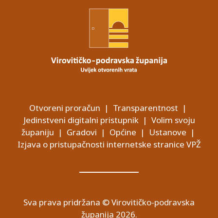
Otvoreni proračun
|
Transparentnost
|
Jedinstveni digitalni pristupnik
|
Volim svoju
županiju
|
Gradovi
|
Općine
|
Ustanove
|
Izjava o pristupačnosti internetske stranice VPŽ
Sva prava pridržana © Virovitičko-podravska
županija 2026.