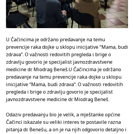
U Čačincima je održano predavanje na temu
prevencije raka dojke u sklopu inicijative “Mama, budi
zdrava”. O važnosti redovitih pregleda i brige o
zdravlju govorio je specijalist javnozdravstvene
medicine dr. Miodrag Beneš.
U Čačincima je održano
predavanje na temu prevencije raka dojke u sklopu
inicijative “Mama, budi zdrava”. O važnosti redovitih
pregleda i brige o zdravlju govorio je specijalist
javnozdravstvene medicine dr. Miodrag Beneš.
Odaziv predavanju bio je velik, a mještanke općine
Čačinci iskazale su veliki interes te postavile razna
pitanja dr. Benešu, a on je na njih odgovorio detaljno i