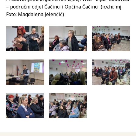
– područni odjel Čačinci i Općina Čačinci. (icv.hr, mj,
Foto: Magdalena Jelenčić)