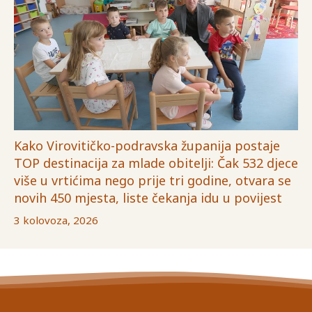
Kako Virovitičko-podravska županija postaje
TOP destinacija za mlade obitelji: Čak 532 djece
više u vrtićima nego prije tri godine, otvara se
novih 450 mjesta, liste čekanja idu u povijest
3 kolovoza, 2026