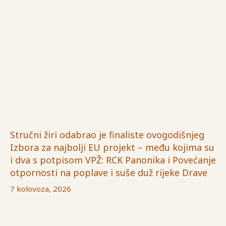
Stručni žiri odabrao je finaliste ovogodišnjeg
Izbora za najbolji EU projekt – među kojima su
i dva s potpisom VPŽ: RCK Panonika i Povećanje
otpornosti na poplave i suše duž rijeke Drave
7 kolovoza, 2026