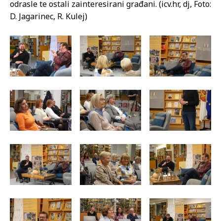
odrasle te ostali zainteresirani građani. (icv.hr, dj, Foto:
D. Jagarinec, R. Kulej)