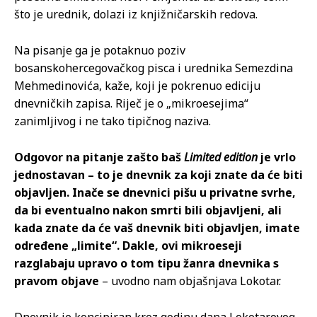
što je urednik, dolazi iz knjižničarskih redova.
Na pisanje ga je potaknuo poziv
bosanskohercegovačkog pisca i urednika Semezdina
Mehmedinovića, kaže, koji je pokrenuo ediciju
dnevničkih zapisa. Riječ je o „mikroesejima“
zanimljivog i ne tako tipičnog naziva.
Odgovor na pitanje zašto baš
Limited edition
je vrlo
jednostavan – to je dnevnik za koji znate da će biti
objavljen. Inače se dnevnici pišu u privatne svrhe,
da bi eventualno nakon smrti bili objavljeni, ali
kada znate da će vaš dnevnik biti objavljen, imate
određene „limite“. Dakle, ovi mikroeseji
razglabaju upravo o tom tipu žanra dnevnika s
pravom objave
– uvodno nam objašnjava Lokotar.