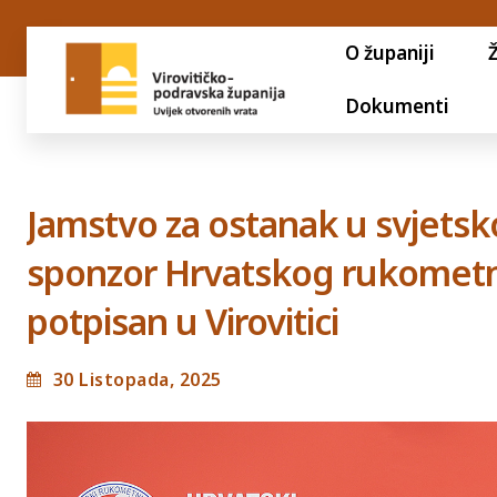
O županiji
Dokumenti
Jamstvo za ostanak u svjetsk
sponzor Hrvatskog rukometn
potpisan u Virovitici
30 Listopada, 2025