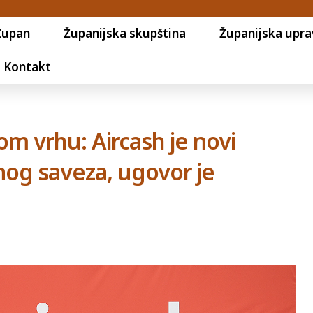
Župan
Županijska skupština
Županijska upra
Kontakt
om vrhu: Aircash je novi
og saveza, ugovor je