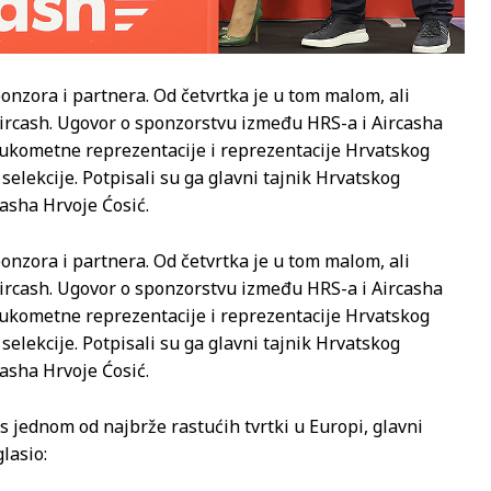
ponzora i partnera. Od četvrtka je u tom malom, ali
Aircash. Ugovor o sponzorstvu između HRS-a i Aircasha
ukometne reprezentacije i reprezentacije Hrvatskog
elekcije. Potpisali su ga glavni tajnik Hrvatskog
asha Hrvoje Ćosić.
ponzora i partnera. Od četvrtka je u tom malom, ali
Aircash. Ugovor o sponzorstvu između HRS-a i Aircasha
ukometne reprezentacije i reprezentacije Hrvatskog
elekcije. Potpisali su ga glavni tajnik Hrvatskog
asha Hrvoje Ćosić.
 s jednom od najbrže rastućih tvrtki u Europi, glavni
lasio: