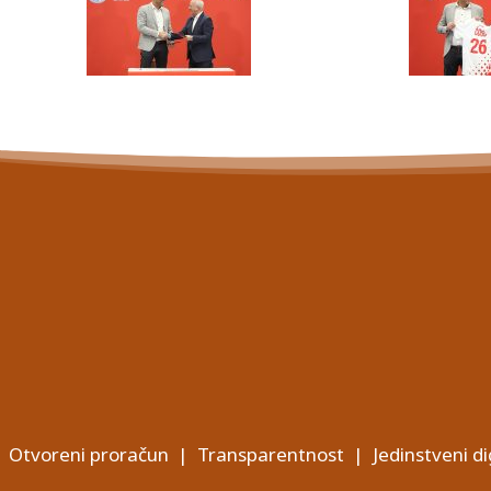
Otvoreni proračun
|
Transparentnost
|
Jedinstveni di