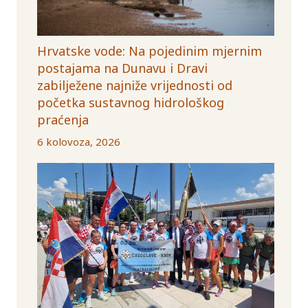
Hrvatske vode: Na pojedinim mjernim
postajama na Dunavu i Dravi
zabilježene najniže vrijednosti od
početka sustavnog hidrološkog
praćenja
6 kolovoza, 2026