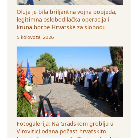
Oluja je bila briljantna vojna pobjeda,
legitimna oslobodilačka operacija i
kruna borbe Hrvatske za slobodu
5 kolovoza, 2026
Fotogalerija: Na Gradskom groblju u
Virovitici odana počast hrvatskim