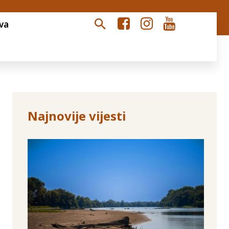
va
Najnovije vijesti