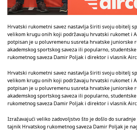
Hrvatski rukometni savez nastavlja širiti svoju obitelj s
velikom krugu onih koji podržavaju hrvatski rukomet i 
potpisan je u poluvremenu susreta hrvatske juniorske r
akademskog sportskog saveza ili popularno, studentske s
rukometnog saveza Damir Poljak i direktor i vlasnik Airc
Hrvatski rukometni savez nastavlja širiti svoju obitelj s
velikom krugu onih koji podržavaju hrvatski rukomet i 
potpisan je u poluvremenu susreta hrvatske juniorske r
akademskog sportskog saveza ili popularno, studentske s
rukometnog saveza Damir Poljak i direktor i vlasnik Airc
Izražavajući veliko zadovoljstvo što je došlo do suradnje
tajnik Hrvatskog rukometnog saveza Damir Poljak je nag