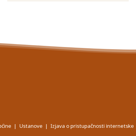
ćine
|
Ustanove
|
Izjava o pristupačnosti internetske