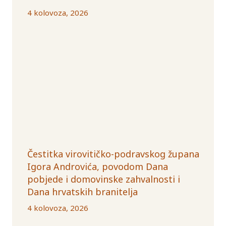
4 kolovoza, 2026
Čestitka virovitičko-podravskog župana
Igora Androvića, povodom Dana
pobjede i domovinske zahvalnosti i
Dana hrvatskih branitelja
4 kolovoza, 2026