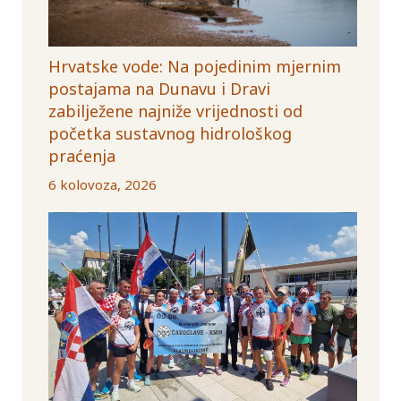
Hrvatske vode: Na pojedinim mjernim
postajama na Dunavu i Dravi
zabilježene najniže vrijednosti od
početka sustavnog hidrološkog
praćenja
6 kolovoza, 2026