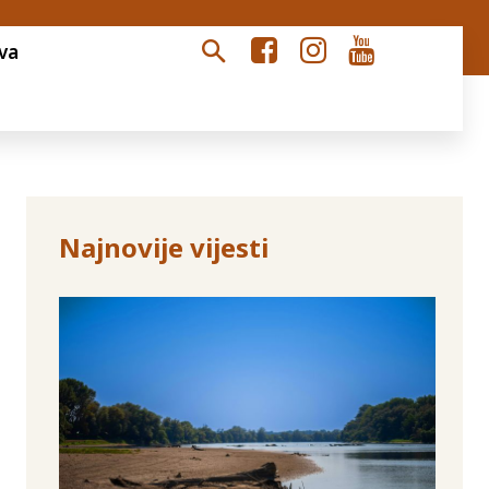
va
Najnovije vijesti