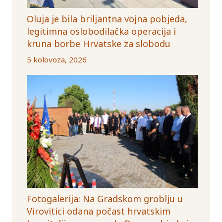
Oluja je bila briljantna vojna pobjeda,
legitimna oslobodilačka operacija i
kruna borbe Hrvatske za slobodu
5 kolovoza, 2026
Fotogalerija: Na Gradskom groblju u
Virovitici odana počast hrvatskim