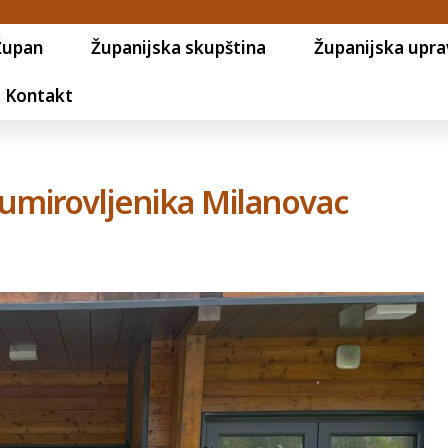
Župan
Županijska skupština
Županijska upra
Kontakt
 umirovljenika Milanovac