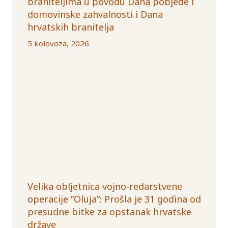
braniteljima u povodu Dana pobjede i
domovinske zahvalnosti i Dana
hrvatskih branitelja
5 kolovoza, 2026
Velika obljetnica vojno-redarstvene
operacije “Oluja”: Prošla je 31 godina od
presudne bitke za opstanak hrvatske
države