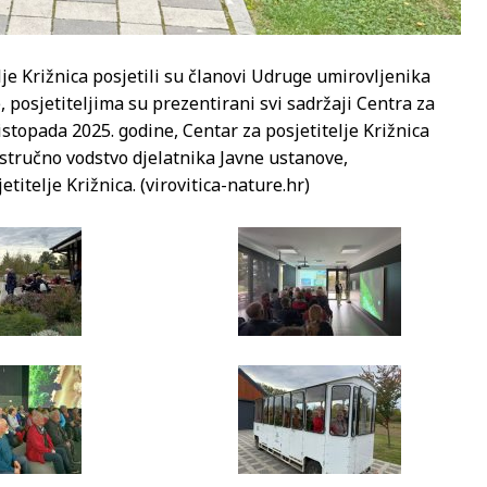
lje Križnica posjetili su članovi Udruge umirovljenika
 posjetiteljima su prezentirani svi sadržaji Centra za
istopada 2025. godine, Centar za posjetitelje Križnica
 stručno vodstvo djelatnika Javne ustanove,
titelje Križnica. (virovitica-nature.hr)