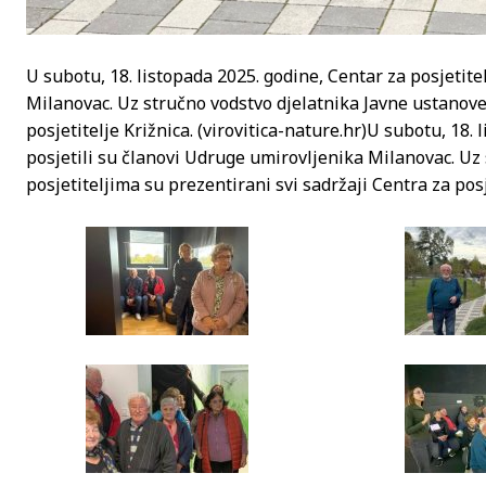
U subotu, 18. listopada 2025. godine, Centar za posjetite
Milanovac. Uz stručno vodstvo djelatnika Javne ustanove,
posjetitelje Križnica. (virovitica-nature.hr)
U subotu, 18. l
posjetili su članovi Udruge umirovljenika Milanovac. Uz
posjetiteljima su prezentirani svi sadržaji Centra za posje