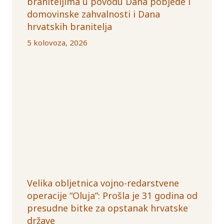
braniteljima u povodu Dana pobjede i
domovinske zahvalnosti i Dana
hrvatskih branitelja
5 kolovoza, 2026
Velika obljetnica vojno-redarstvene
operacije “Oluja”: Prošla je 31 godina od
presudne bitke za opstanak hrvatske
države