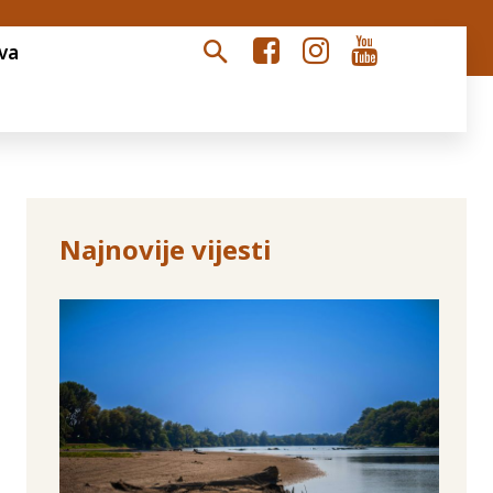
va
Najnovije vijesti