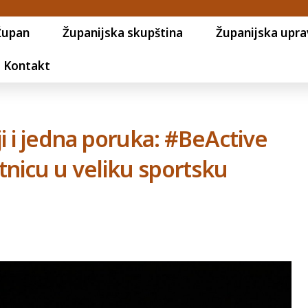
Župan
Županijska skupština
Županijska upra
Kontakt
lji i jedna poruka: #BeActive
etnicu u veliku sportsku