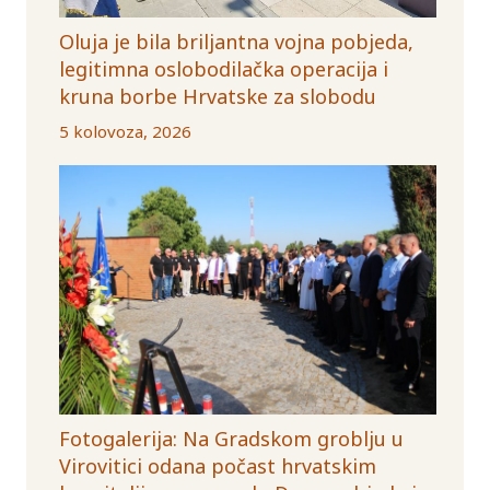
Oluja je bila briljantna vojna pobjeda,
legitimna oslobodilačka operacija i
kruna borbe Hrvatske za slobodu
5 kolovoza, 2026
Fotogalerija: Na Gradskom groblju u
Virovitici odana počast hrvatskim