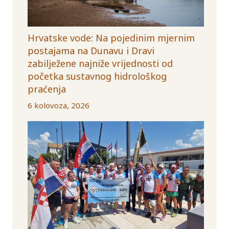
Hrvatske vode: Na pojedinim mjernim
postajama na Dunavu i Dravi
zabilježene najniže vrijednosti od
početka sustavnog hidrološkog
praćenja
6 kolovoza, 2026