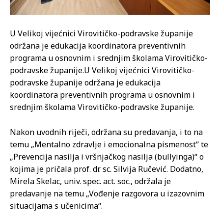
U Velikoj vijećnici Virovitičko-podravske županije
održana je edukacija koordinatora preventivnih
programa u osnovnim i srednjim školama Virovitičko-
podravske županije.
U Velikoj vijećnici Virovitičko-
podravske županije održana je edukacija
koordinatora preventivnih programa u osnovnim i
srednjim školama Virovitičko-podravske županije.
Nakon uvodnih riječi, održana su predavanja, i to na
temu „Mentalno zdravlje i emocionalna pismenost“ te
„Prevencija nasilja i vršnjačkog nasilja (bullyinga)“ o
kojima je pričala prof. dr. sc. Silvija Ručević. Dodatno,
Mirela Skelac, univ. spec. act. soc., održala je
predavanje na temu „Vođenje razgovora u izazovnim
situacijama s učenicima“.