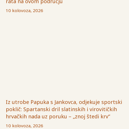
rata na ovom području
10 kolovoza, 2026
Iz utrobe Papuka s Jankovca, odjekuje sportski
poklič: Spartanski dril slatinskih i virovitičkih
hrvačkih nada uz poruku – „znoj štedi krv“
10 kolovoza, 2026