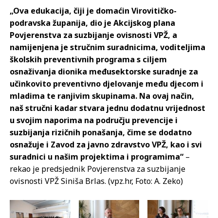
„Ova edukacija, čiji je domaćin Virovitičko-
podravska županija, dio je Akcijskog plana
Povjerenstva za suzbijanje ovisnosti VPŽ, a
namijenjena je stručnim suradnicima, voditeljima
školskih preventivnih programa s ciljem
osnaživanja dionika međusektorske suradnje za
učinkovito preventivno djelovanje među djecom i
mladima te ranjivim skupinama. Na ovaj način,
naš stručni kadar stvara jednu dodatnu vrijednost
u svojim naporima na području prevencije i
suzbijanja rizičnih ponašanja, čime se dodatno
osnažuje i Zavod za javno zdravstvo VPŽ, kao i svi
suradnici u našim projektima i programima“
–
rekao je predsjednik Povjerenstva za suzbijanje
ovisnosti VPŽ Siniša Brlas. (vpz.hr, Foto: A. Zeko)