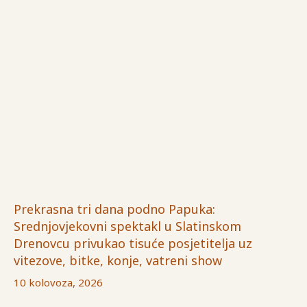
Prekrasna tri dana podno Papuka:
Srednjovjekovni spektakl u Slatinskom
Drenovcu privukao tisuće posjetitelja uz
vitezove, bitke, konje, vatreni show
10 kolovoza, 2026