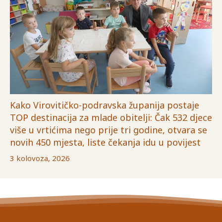
Kako Virovitičko-podravska županija postaje
TOP destinacija za mlade obitelji: Čak 532 djece
više u vrtićima nego prije tri godine, otvara se
novih 450 mjesta, liste čekanja idu u povijest
3 kolovoza, 2026