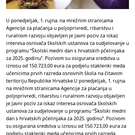
U ponedjeljak, 1. rujna. na mrežnim stranicama
Agencije za plaćanja u poljoprivredi, ribarstvu i
ruralnom razvoju objavljen je Javni poziv za iskaz
interesa osnivača školskih ustanova za sudjelovanje u
programu “Školski medni dan s hrvatskih pčelinjaka
za 2025. godinu”. Pozivom su osigurana sredstva u
iznosu od 150.723,00 eura za podjelu staklenki meda
učenicima prvih razreda osnovnih škola na čitavom
teritoriju Republike Hrvatske.
U ponedjeljak, 1. rujna.
na mrežnim stranicama Agencije za plaćanja u
poljoprivredi, ribarstvu i ruralnom razvoju objavljen
je Javni poziv za iskaz interesa osnivača školskih
ustanova za sudjelovanje u programu “Školski medni
dan s hrvatskih pčelinjaka za 2025. godinu”. Pozivom
su osigurana sredstva u iznosu od 150.723,00 eura za
podjelu staklenki meda učenicima prvih razreda