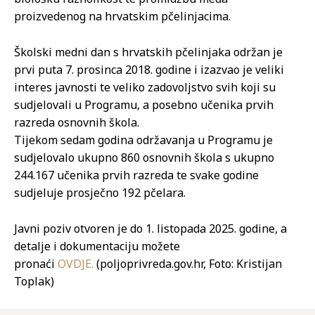
proizvedenog na hrvatskim pčelinjacima.
Školski medni dan s hrvatskih pčelinjaka održan je
prvi puta 7. prosinca 2018. godine i izazvao je veliki
interes javnosti te veliko zadovoljstvo svih koji su
sudjelovali u Programu, a posebno učenika prvih
razreda osnovnih škola.
Tijekom sedam godina održavanja u Programu je
sudjelovalo ukupno 860 osnovnih škola s ukupno
244.167 učenika prvih razreda te svake godine
sudjeluje prosječno 192 pčelara.
Javni poziv otvoren je do 1. listopada 2025. godine, a
detalje i dokumentaciju možete
pronaći
OVDJE.
(poljoprivreda.gov.hr, Foto: Kristijan
Toplak)