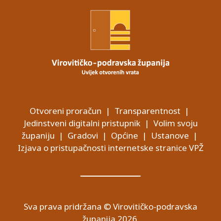
Otvoreni proračun
|
Transparentnost
|
Jedinstveni digitalni pristupnik
|
Volim svoju
županiju
|
Gradovi
|
Općine
|
Ustanove
|
Izjava o pristupačnosti internetske stranice VPŽ
Sva prava pridržana © Virovitičko-podravska
županija 2026.