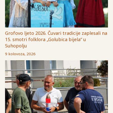
Grofovo ljeto 2026. Čuvari tradicije zaplesali na
15. smotri folklora „Golubica bijela“ u
Suhopolju
9 kolovoza, 2026