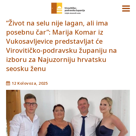
“Život na selu nije lagan, ali ima
posebnu čar”: Marija Komar iz
Vukosavljevice predstavljat će
Virovitičko-podravsku županiju na
izboru za Najuzorniju hrvatsku
seosku ženu
12 Kolovoza, 2025