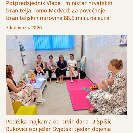
Potpredsjednik Vlade i ministar hrvatskih
branitelja Tomo Medved: Za povećanje
braniteljskih mirovina 88,5 milijuna eura
7 kolovoza, 2026
Podrška majkama od prvih dana: U Špišić
Bukovici obilježen Svjetski tjedan dojenja