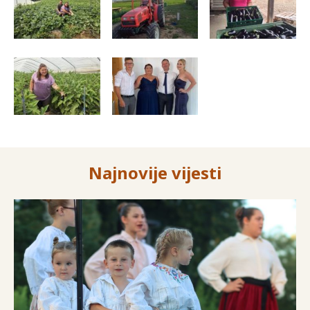
Najnovije vijesti