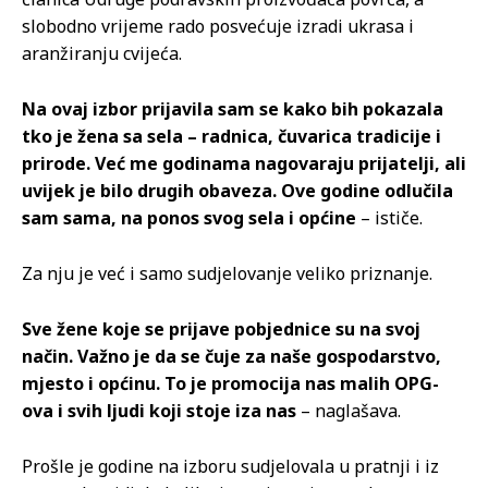
slobodno vrijeme rado posvećuje izradi ukrasa i
aranžiranju cvijeća.
Na ovaj izbor prijavila sam se kako bih pokazala
tko je žena sa sela – radnica, čuvarica tradicije i
prirode. Već me godinama nagovaraju prijatelji, ali
uvijek je bilo drugih obaveza. Ove godine odlučila
sam sama, na ponos svog sela i općine
– ističe.
Za nju je već i samo sudjelovanje veliko priznanje.
Sve žene koje se prijave pobjednice su na svoj
način. Važno je da se čuje za naše gospodarstvo,
mjesto i općinu. To je promocija nas malih OPG-
ova i svih ljudi koji stoje iza nas
– naglašava.
Prošle je godine na izboru sudjelovala u pratnji i iz