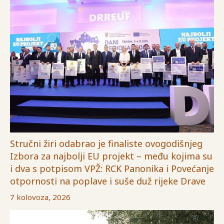
Stručni žiri odabrao je finaliste ovogodišnjeg
Izbora za najbolji EU projekt – među kojima su
i dva s potpisom VPŽ: RCK Panonika i Povećanje
otpornosti na poplave i suše duž rijeke Drave
7 kolovoza, 2026