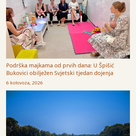
Podrška majkama od prvih dana: U Špišić
Bukovici obilježen Svjetski tjedan dojenja
6 kolovoza, 2026