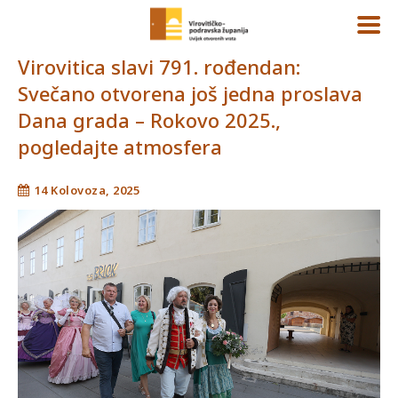
Virovitica slavi 791. rođendan:
Svečano otvorena još jedna proslava
Dana grada – Rokovo 2025.,
pogledajte atmosfera
14 Kolovoza, 2025