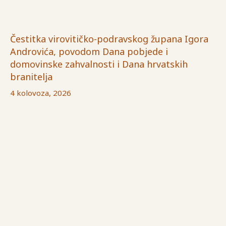
Čestitka virovitičko-podravskog župana Igora
Androvića, povodom Dana pobjede i
domovinske zahvalnosti i Dana hrvatskih
branitelja
4 kolovoza, 2026