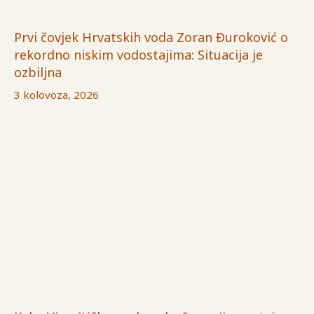
Prvi čovjek Hrvatskih voda Zoran Đuroković o
rekordno niskim vodostajima: Situacija je
ozbiljna
3 kolovoza, 2026