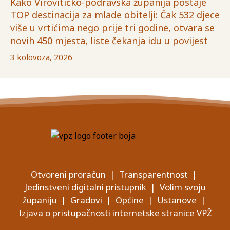
Kako Virovitičko-podravska županija postaje
TOP destinacija za mlade obitelji: Čak 532 djece
više u vrtićima nego prije tri godine, otvara se
novih 450 mjesta, liste čekanja idu u povijest
3 kolovoza, 2026
Otvoreni proračun
|
Transparentnost
|
Jedinstveni digitalni pristupnik
|
Volim svoju
županiju
|
Gradovi
|
Općine
|
Ustanove
|
Izjava o pristupačnosti internetske stranice VPŽ