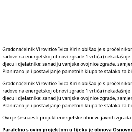
Gradonačelnik Virovitice Ivica Kirin obišao je s pročelni
radove na energetskoj obnovi zgrade 1 vrtića (nekadašnje 
djecu i djelatnike: sanaciju vanjske ovojnice zgrade, zamj
Planirano je i postavljanje pametnih klupa te stalaka za bi
Gradonačelnik Virovitice Ivica Kirin obišao je s pročelni
radove na energetskoj obnovi zgrade 1 vrtića (nekadašnje 
djecu i djelatnike: sanaciju vanjske ovojnice zgrade, zamj
Planirano je i postavljanje pametnih klupa te stalaka za bi
Ovo je šesnaesti projekt energetske obnove javnih zgrada 
Paralelno s ovim projektom u tijeku je obnova Osnovne 