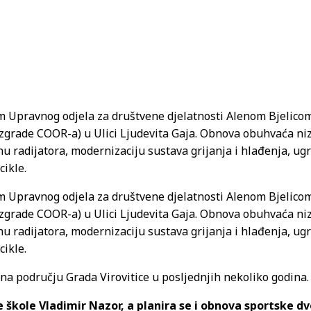
kom Upravnog odjela za društvene djelatnosti Alenom Bjelic
zgrade COOR-a) u Ulici Ljudevita Gaja. Obnova obuhvaća niz 
enu radijatora, modernizaciju sustava grijanja i hlađenja, u
cikle.
kom Upravnog odjela za društvene djelatnosti Alenom Bjelic
zgrade COOR-a) u Ulici Ljudevita Gaja. Obnova obuhvaća niz 
enu radijatora, modernizaciju sustava grijanja i hlađenja, u
cikle.
na području Grada Virovitice u posljednjih nekoliko godina.
škole Vladimir Nazor, a planira se i obnova sportske dv