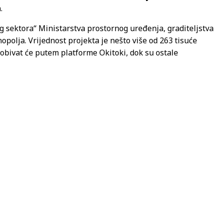
.
 sektora“ Ministarstva prostornog uređenja, graditeljstva
opolja. Vrijednost projekta je nešto više od 263 tisuće
dobivat će putem platforme Okitoki, dok su ostale