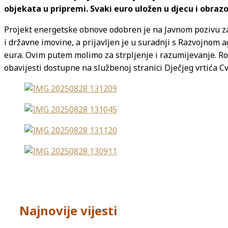
objekata u pripremi. Svaki euro uložen u djecu i obraz
Projekt energetske obnove odobren je na Javnom pozivu za
i državne imovine, a prijavljen je u suradnji s Razvojnom 
eura. Ovim putem molimo za strpljenje i razumijevanje. Ro
obavijesti dostupne na službenoj stranici Dječjeg vrtića Cvr
Najnovije vijesti