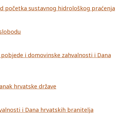
 od početka sustavnog hidrološkog praćenja
 slobodu
 pobjede i domovinske zahvalnosti i Dana
tanak hrvatske države
lnosti i Dana hrvatskih branitelja