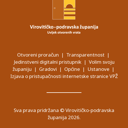
Otvoreni proračun
|
Transparentnost
|
Jedinstveni digitalni pristupnik
|
Volim svoju
županiju
|
Gradovi
|
Općine
|
Ustanove
|
Izjava o pristupačnosti internetske stranice VPŽ
Sva prava pridržana © Virovitičko-podravska
županija 2026.