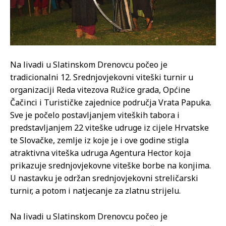
Na livadi u Slatinskom Drenovcu počeo je
tradicionalni 12. Srednjovjekovni viteški turnir u
organizaciji Reda vitezova Ružice grada, Općine
Čačinci i Turističke zajednice područja Vrata Papuka.
Sve je počelo postavljanjem viteških tabora i
predstavljanjem 22 viteške udruge iz cijele Hrvatske
te Slovačke, zemlje iz koje je i ove godine stigla
atraktivna viteška udruga Agentura Hector koja
prikazuje srednjovjekovne viteške borbe na konjima.
U nastavku je održan srednjovjekovni streličarski
turnir, a potom i natjecanje za zlatnu strijelu.
Na livadi u Slatinskom Drenovcu počeo je