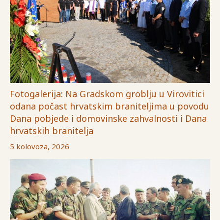
Fotogalerija: Na Gradskom groblju u Virovitici
odana počast hrvatskim braniteljima u povodu
Dana pobjede i domovinske zahvalnosti i Dana
hrvatskih branitelja
5 kolovoza, 2026