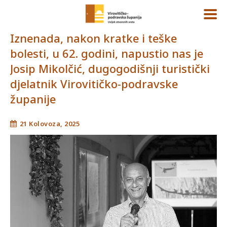
Iznenada, nakon kratke i teške
bolesti, u 62. godini, napustio nas je
Josip Mikolčić, dugogodišnji turistički
djelatnik Virovitičko-podravske
županije
21 Kolovoza, 2025