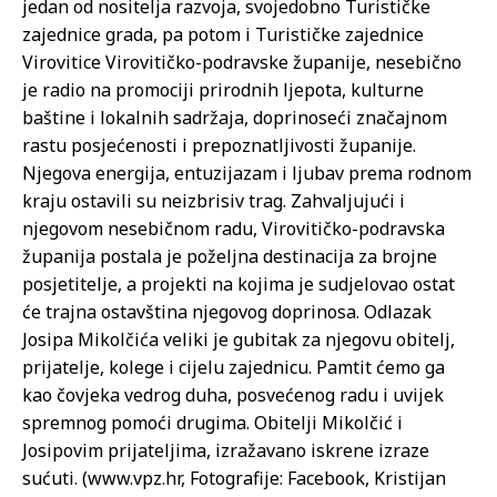
jedan od nositelja razvoja, svojedobno Turističke
zajednice grada, pa potom i Turističke zajednice
Virovitice Virovitičko-podravske županije, nesebično
je radio na promociji prirodnih ljepota, kulturne
baštine i lokalnih sadržaja, doprinoseći značajnom
rastu posjećenosti i prepoznatljivosti županije.
Njegova energija, entuzijazam i ljubav prema rodnom
kraju ostavili su neizbrisiv trag. Zahvaljujući i
njegovom nesebičnom radu, Virovitičko-podravska
županija postala je poželjna destinacija za brojne
posjetitelje, a projekti na kojima je sudjelovao ostat
će trajna ostavština njegovog doprinosa. Odlazak
Josipa Mikolčića veliki je gubitak za njegovu obitelj,
prijatelje, kolege i cijelu zajednicu. Pamtit ćemo ga
kao čovjeka vedrog duha, posvećenog radu i uvijek
spremnog pomoći drugima. Obitelji Mikolčić i
Josipovim prijateljima, izražavano iskrene izraze
sućuti. (www.vpz.hr, Fotografije: Facebook, Kristijan