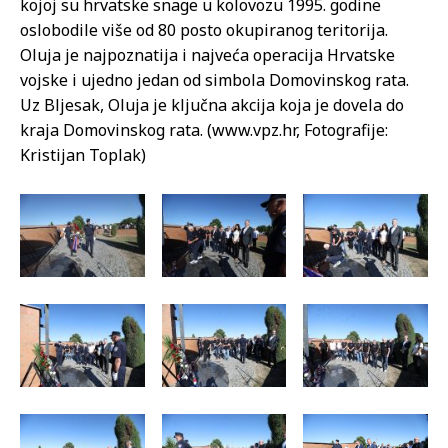
kojoj su hrvatske snage u kolovozu 1995. godine
oslobodile više od 80 posto okupiranog teritorija.
Oluja je najpoznatija i najveća operacija Hrvatske
vojske i ujedno jedan od simbola Domovinskog rata.
Uz Bljesak, Oluja je ključna akcija koja je dovela do
kraja Domovinskog rata. (www.vpz.hr, Fotografije:
Kristijan Toplak)