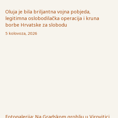
Oluja je bila briljantna vojna pobjeda,
legitimna oslobodilačka operacija i kruna
borbe Hrvatske za slobodu
5 kolovoza, 2026
Fotogalerija: Na Gradskom groblju u Virovitici