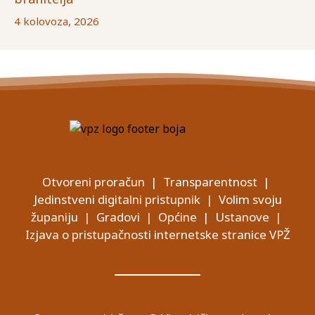
4 kolovoza, 2026
Otvoreni proračun
|
Transparentnost
|
Jedinstveni digitalni pristupnik
|
Volim svoju
županiju
|
Gradovi
|
Općine
|
Ustanove
|
Izjava o pristupačnosti internetske stranice VPŽ