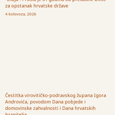
za opstanak hrvatske države
4 kolovoza, 2026
Čestitka virovitičko-podravskog župana Igora
Androvića, povodom Dana pobjede i
domovinske zahvalnosti i Dana hrvatskih
branitelja