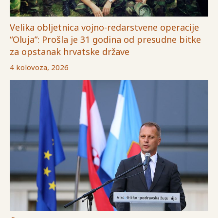
Velika obljetnica vojno-redarstvene operacije
“Oluja”: Prošla je 31 godina od presudne bitke
za opstanak hrvatske države
4 kolovoza, 2026