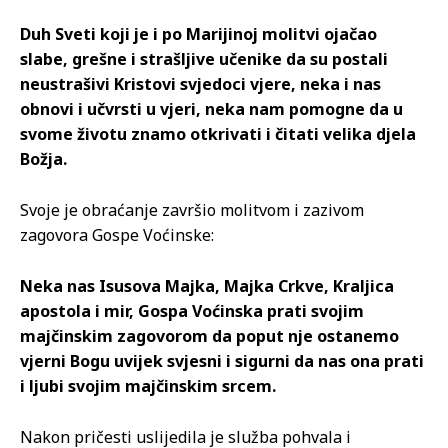
Duh Sveti koji je i po Marijinoj molitvi ojačao
slabe, grešne i strašljive učenike da su postali
neustrašivi Kristovi svjedoci vjere, neka i nas
obnovi i učvrsti u vjeri, neka nam pomogne da u
svome životu znamo otkrivati i čitati velika djela
Božja.
Svoje je obraćanje završio molitvom i zazivom
zagovora Gospe Voćinske:
Neka nas Isusova Majka, Majka Crkve, Kraljica
apostola i mir, Gospa Voćinska prati svojim
majčinskim zagovorom da poput nje ostanemo
vjerni Bogu uvijek svjesni i sigurni da nas ona prati
i ljubi svojim majčinskim srcem.
Nakon pričesti uslijedila je služba pohvala i