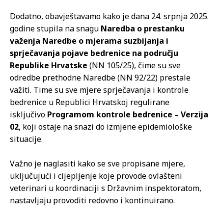
Dodatno, obavještavamo kako je dana 24. srpnja 2025.
godine stupila na snagu
Naredba o prestanku
važenja Naredbe o mjerama suzbijanja i
sprječavanja pojave bedrenice na području
Republike Hrvatske
(NN 105/25), čime su sve
odredbe prethodne Naredbe (NN 92/22) prestale
važiti. Time su sve mjere sprječavanja i kontrole
bedrenice u Republici Hrvatskoj regulirane
isključivo
Programom kontrole bedrenice – Verzija
02
, koji ostaje na snazi do izmjene epidemiološke
situacije.
Važno je naglasiti kako se sve propisane mjere,
uključujući i cijepljenje koje provode ovlašteni
veterinari u koordinaciji s Državnim inspektoratom,
nastavljaju provoditi redovno i kontinuirano.