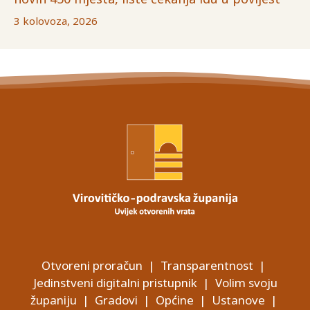
3 kolovoza, 2026
Otvoreni proračun
|
Transparentnost
|
Jedinstveni digitalni pristupnik
|
Volim svoju
županiju
|
Gradovi
|
Općine
|
Ustanove
|