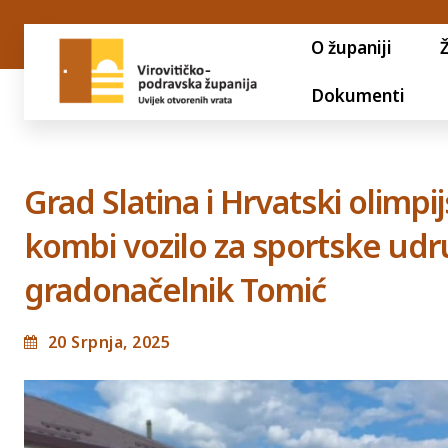
O županiji
Dokumenti
Grad Slatina i Hrvatski olimp
kombi vozilo za sportske udr
gradonačelnik Tomić
20 Srpnja, 2025