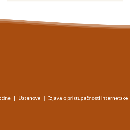
ćine
|
Ustanove
|
Izjava o pristupačnosti internetske