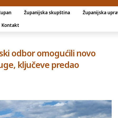
Župan
Županijska skupština
Županijska upra
Kontakt
ijski odbor omogućili novo
uge, ključeve predao