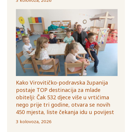
Kako Virovitičko-podravska županija
postaje TOP destinacija za mlade
obitelji: Čak 532 djece više u vrtićima
nego prije tri godine, otvara se novih
450 mjesta, liste čekanja idu u povijest
3 kolovoza, 2026