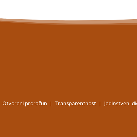
Otvoreni proračun
|
Transparentnost
|
Jedinstveni di