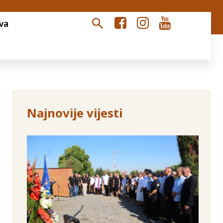
va
Najnovije vijesti