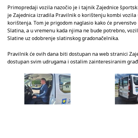
Primopredaji vozila nazočio je i tajnik Zajednice šports
je Zajednica izradila Pravilnik o korištenju kombi vozila
korištenja. Tom je prigodom naglasio kako će prvenstvo 
Slatina, a u vremenu kada njima ne bude potrebno, vozil
Slatine uz odobrenje slatinskog gradonačelnika.
Pravilnik će ovih dana biti dostupan na web stranici Zaj
dostupan svim udrugama i ostalim zainteresiranim građan