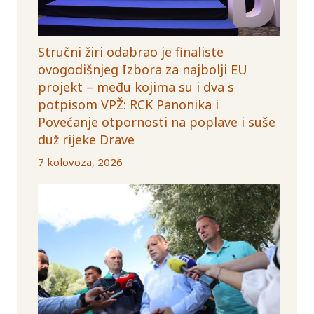
Stručni žiri odabrao je finaliste
ovogodišnjeg Izbora za najbolji EU
projekt – među kojima su i dva s
potpisom VPŽ: RCK Panonika i
Povećanje otpornosti na poplave i suše
duž rijeke Drave
7 kolovoza, 2026