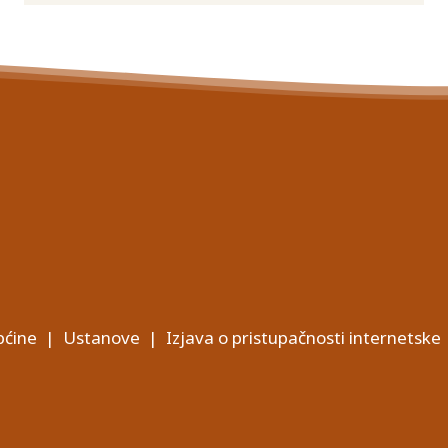
ćine
|
Ustanove
|
Izjava o pristupačnosti internetske