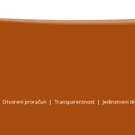
Otvoreni proračun
|
Transparentnost
|
Jedinstveni di