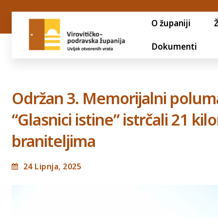
O županiji
Dokumenti
Održan 3. Memorijalni poluma
“Glasnici istine” istrčali 21 k
braniteljima
24 Lipnja, 2025