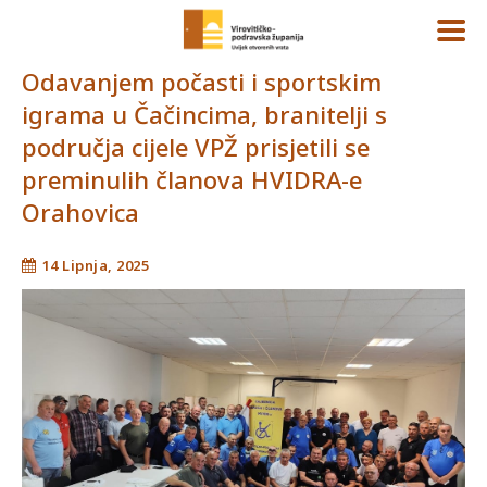
Odavanjem počasti i sportskim
igrama u Čačincima, branitelji s
područja cijele VPŽ prisjetili se
preminulih članova HVIDRA-e
Orahovica
14 Lipnja, 2025