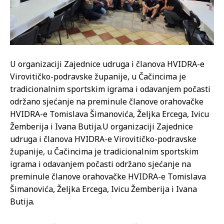
U organizaciji Zajednice udruga i članova HVIDRA-e
Virovitičko-podravske županije, u Čačincima je
tradicionalnim sportskim igrama i odavanjem počasti
održano sjećanje na preminule članove orahovačke
HVIDRA-e Tomislava Šimanovića, Željka Ercega, Ivicu
Žemberija i Ivana Butija.
U organizaciji Zajednice
udruga i članova HVIDRA-e Virovitičko-podravske
županije, u Čačincima je tradicionalnim sportskim
igrama i odavanjem počasti održano sjećanje na
preminule članove orahovačke HVIDRA-e Tomislava
Šimanovića, Željka Ercega, Ivicu Žemberija i Ivana
Butija.