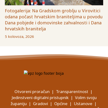
Fotogalerija: Na Gradskom groblju u Virovitici
odana počast hrvatskim braniteljima u povodu
Dana pobjede i domovinske zahvalnosti i Dana
hrvatskih branitelja
5 kolovoza, 2026
Otvoreni proračun
|
Transparentnost
|
Jedinstveni digitalni pristupnik
|
Volim svoju
županiju
|
Gradovi
|
Općine
|
Ustanove
|