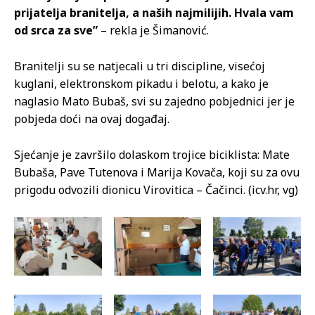
prijatelja branitelja, a naših najmilijih. Hvala vam
od srca za sve”
– rekla je Šimanović.
Branitelji su se natjecali u tri discipline, visećoj
kuglani, elektronskom pikadu i belotu, a kako je
naglasio Mato Bubaš, svi su zajedno pobjednici jer je
pobjeda doći na ovaj događaj.
Sjećanje je završilo dolaskom trojice biciklista: Mate
Bubaša, Pave Tutenova i Marija Kovača, koji su za ovu
prigodu odvozili dionicu Virovitica – Čačinci. (icv.hr, vg)