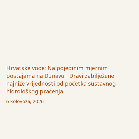
Hrvatske vode: Na pojedinim mjernim
postajama na Dunavu i Dravi zabilježene
najniže vrijednosti od početka sustavnog
hidrološkog praćenja
6 kolovoza, 2026