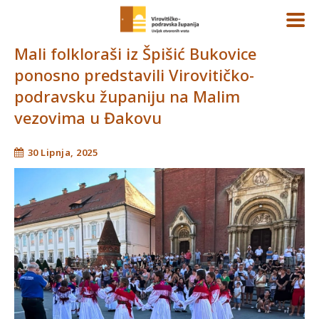
Mali folkloraši iz Špišić Bukovice
ponosno predstavili Virovitičko-
podravsku županiju na Malim
vezovima u Đakovu
30 Lipnja, 2025