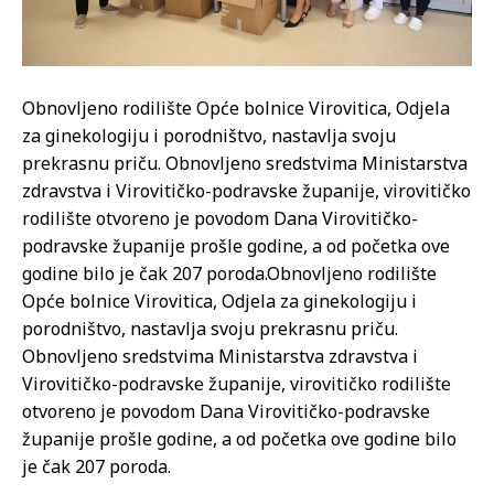
Obnovljeno rodilište Opće bolnice Virovitica, Odjela
za ginekologiju i porodništvo, nastavlja svoju
prekrasnu priču. Obnovljeno sredstvima Ministarstva
zdravstva i Virovitičko-podravske županije, virovitičko
rodilište otvoreno je povodom Dana Virovitičko-
podravske županije prošle godine, a od početka ove
godine bilo je čak 207 poroda.
Obnovljeno rodilište
Opće bolnice Virovitica, Odjela za ginekologiju i
porodništvo, nastavlja svoju prekrasnu priču.
Obnovljeno sredstvima Ministarstva zdravstva i
Virovitičko-podravske županije, virovitičko rodilište
otvoreno je povodom Dana Virovitičko-podravske
županije prošle godine, a od početka ove godine bilo
je čak 207 poroda.