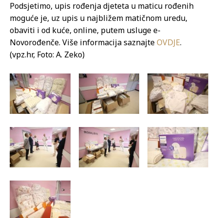
Podsjetimo, upis rođenja djeteta u maticu rođenih
moguće je, uz upis u najbližem matičnom uredu,
obaviti i od kuće, online, putem usluge e-
Novorođenče. Više informacija saznajte
OVDJE
.
(vpz.hr, Foto: A. Zeko)