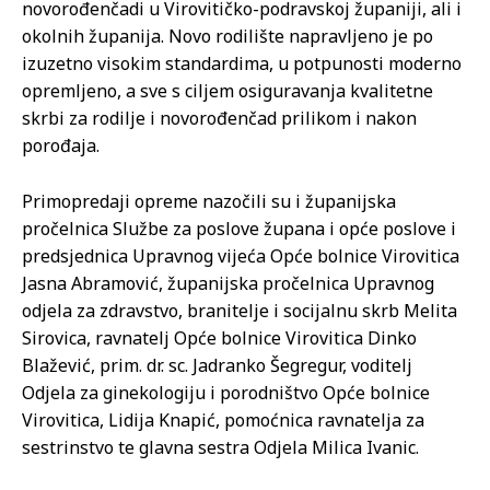
novorođenčadi u Virovitičko-podravskoj županiji, ali i
okolnih županija. Novo rodilište napravljeno je po
izuzetno visokim standardima, u potpunosti moderno
opremljeno, a sve s ciljem osiguravanja kvalitetne
skrbi za rodilje i novorođenčad prilikom i nakon
porođaja.
Primopredaji opreme nazočili su i županijska
pročelnica Službe za poslove župana i opće poslove i
predsjednica Upravnog vijeća Opće bolnice Virovitica
Jasna Abramović, županijska pročelnica Upravnog
odjela za zdravstvo, branitelje i socijalnu skrb Melita
Sirovica, ravnatelj Opće bolnice Virovitica Dinko
Blažević, prim. dr. sc. Jadranko Šegregur, voditelj
Odjela za ginekologiju i porodništvo Opće bolnice
Virovitica, Lidija Knapić, pomoćnica ravnatelja za
sestrinstvo te glavna sestra Odjela Milica Ivanic.