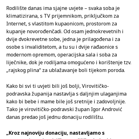
Rodilište danas ima sjajne uvjete – svaka soba je
klimatizirana, s TV prijemnikom, priključkom za
Internet, s vlastitom kupaonicom, prostorom za
kupanje novorođenčadi. Od osam jednokrevetnih i
dvije dvokrevetne sobe, jedna je prilagođena i za
osobe s invaliditetom, a tu su i dvije rađaonice s
modernom opremom, operacijska sala i soba za
liječnike, dok je rodiljama omogućeno i korištenje tzv.
„rajskog plina“ za ublažavanje boli tijekom poroda.
Kako bi svi ti uvjeti bili još bolji, Virovitičko-
podravska županija nastavlja s daljnjim ulaganjima
kako bi bebe i mame bile još sretnije i zadovoljnije.
Tako je virovitičko-podravski župan Igor Andrović
danas predao još jednu donaciju rodilištu.
„Kroz najnoviju donaciju, nastavljamo s