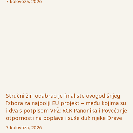
7 kolovoza, 2026
Stručni žiri odabrao je finaliste ovogodišnjeg
Izbora za najbolji EU projekt – među kojima su
i dva s potpisom VPŽ: RCK Panonika i Povećanje
otpornosti na poplave i suše duž rijeke Drave
7 kolovoza, 2026