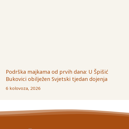
Podrška majkama od prvih dana: U Špišić
Bukovici obilježen Svjetski tjedan dojenja
6 kolovoza, 2026