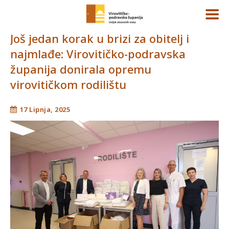
Još jedan korak u brizi za obitelj i
najmlađe: Virovitičko-podravska
županija donirala opremu
virovitičkom rodilištu
17 Lipnja, 2025