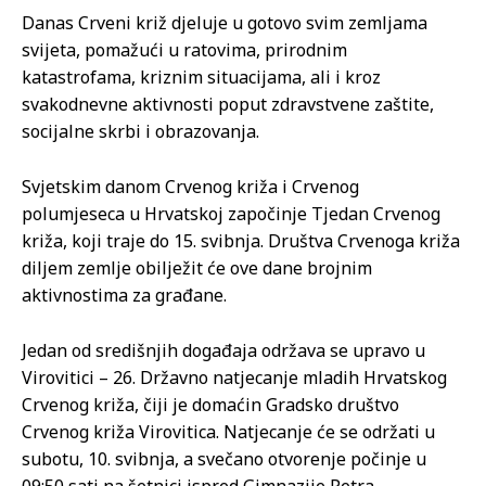
Danas Crveni križ djeluje u gotovo svim zemljama
svijeta, pomažući u ratovima, prirodnim
katastrofama, kriznim situacijama, ali i kroz
svakodnevne aktivnosti poput zdravstvene zaštite,
socijalne skrbi i obrazovanja.
Svjetskim danom Crvenog križa i Crvenog
polumjeseca u Hrvatskoj započinje Tjedan Crvenog
križa, koji traje do 15. svibnja. Društva Crvenoga križa
diljem zemlje obilježit će ove dane brojnim
aktivnostima za građane.
Jedan od središnjih događaja održava se upravo u
Virovitici – 26. Državno natjecanje mladih Hrvatskog
Crvenog križa, čiji je domaćin Gradsko društvo
Crvenog križa Virovitica. Natjecanje će se održati u
subotu, 10. svibnja, a svečano otvorenje počinje u
09:50 sati na šetnici ispred Gimnazije Petra