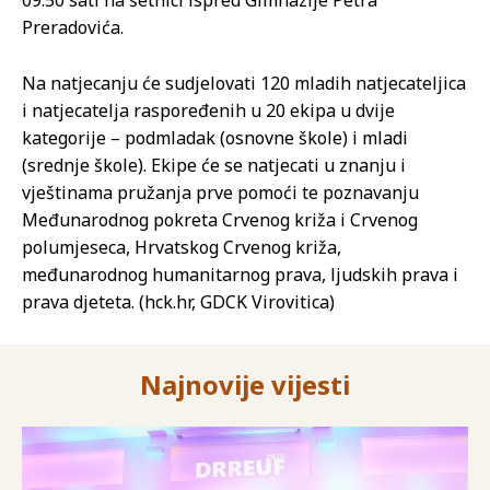
Preradovića.
Na natjecanju će sudjelovati 120 mladih natjecateljica
i natjecatelja raspoređenih u 20 ekipa u dvije
kategorije – podmladak (osnovne škole) i mladi
(srednje škole). Ekipe će se natjecati u znanju i
vještinama pružanja prve pomoći te poznavanju
Međunarodnog pokreta Crvenog križa i Crvenog
polumjeseca, Hrvatskog Crvenog križa,
međunarodnog humanitarnog prava, ljudskih prava i
prava djeteta. (hck.hr, GDCK Virovitica)
Najnovije vijesti