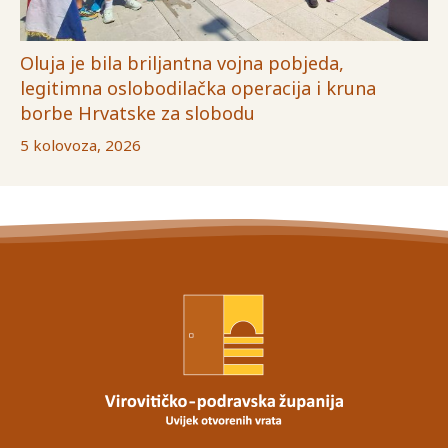
Oluja je bila briljantna vojna pobjeda,
legitimna oslobodilačka operacija i kruna
borbe Hrvatske za slobodu
5 kolovoza, 2026