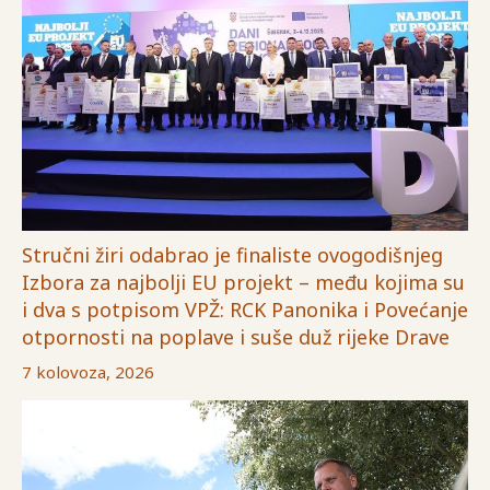
Stručni žiri odabrao je finaliste ovogodišnjeg
Izbora za najbolji EU projekt – među kojima su
i dva s potpisom VPŽ: RCK Panonika i Povećanje
otpornosti na poplave i suše duž rijeke Drave
7 kolovoza, 2026