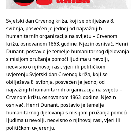
Svjetski dan Crvenog križa, koji se obilježava 8.
svibnja, posvećen je jednoj od najvažnijih
humanitarnih organizacija na svijetu – Crvenom
križu, osnovanom 1863. godine. Njezin osnivač, Henri
Dunant, postavio je temelje humanitarnog djelovanja
s misijom pružanja pomoći ljudima u nevolji,
neovisno o njihovoj rasi, vjeri ili političkom
uvjerenju.
Svjetski dan Crvenog križa, koji se
obilježava 8. svibnja, posvećen je jednoj od
najvažnijih humanitarnih organizacija na svijetu –
Crvenom križu, osnovanom 1863. godine. Njezin
osnivač, Henri Dunant, postavio je temelje
humanitarnog djelovanja s misijom pružanja pomoći
ljudima u nevolji, neovisno o njihovoj rasi, vjeri ili
političkom uvjerenju.