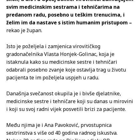
svim medicinskim sestrama i tehničarima na
predanom radu, posebno u teškim trenucima, i
želim im da nastave s istim humanim pristupom –
rekao je župan.
Isto je poželjela i zamjenica virovitičkog
gradonačelnika Vlasta Honjek-Golinac, koja je
istaknula kako su medicinske sestre i tehničari
odabrali posebno zvanje koje ostavlja trag u životu
pacijenta te im poželjela uspjeh u radu.
Današnja svečanost okupila je i bivše djelatnike,
medicinske sestre i tehničare koji su danas u mirovini
i koji su svoj radni vijek posvetili brizi za pacijente.
Među njima je i Ana Pavoković, prvostupnica
sestrinstva s više od 40 godina radnog iskustva.