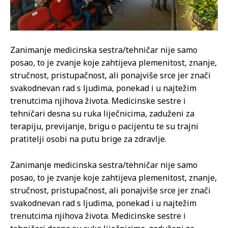
Zanimanje medicinska sestra/tehničar nije samo
posao, to je zvanje koje zahtijeva plemenitost, znanje,
stručnost, pristupačnost, ali ponajviše srce jer znači
svakodnevan rad s ljudima, ponekad i u najtežim
trenutcima njihova života. Medicinske sestre i
tehničari desna su ruka liječnicima, zaduženi za
terapiju, previjanje, brigu o pacijentu te su trajni
pratitelji osobi na putu brige za zdravlje.
Zanimanje medicinska sestra/tehničar nije samo
posao, to je zvanje koje zahtijeva plemenitost, znanje,
stručnost, pristupačnost, ali ponajviše srce jer znači
svakodnevan rad s ljudima, ponekad i u najtežim
trenutcima njihova života. Medicinske sestre i