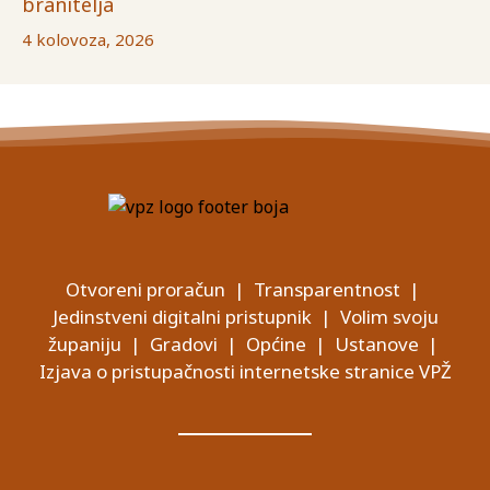
branitelja
4 kolovoza, 2026
Otvoreni proračun
|
Transparentnost
|
Jedinstveni digitalni pristupnik
|
Volim svoju
županiju
|
Gradovi
|
Općine
|
Ustanove
|
Izjava o pristupačnosti internetske stranice VPŽ