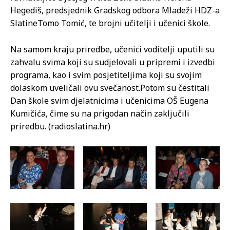
Hegediš, predsjednik Gradskog odbora Mladeži HDZ-a
SlatineTomo Tomić, te brojni učitelji i učenici škole.
Na samom kraju priredbe, učenici voditelji uputili su
zahvalu svima koji su sudjelovali u pripremi i izvedbi
programa, kao i svim posjetiteljima koji su svojim
dolaskom uveličali ovu svečanost.Potom su čestitali
Dan škole svim djelatnicima i učenicima OŠ Eugena
Kumičića, čime su na prigodan način zaključili
priredbu. (radioslatina.hr)