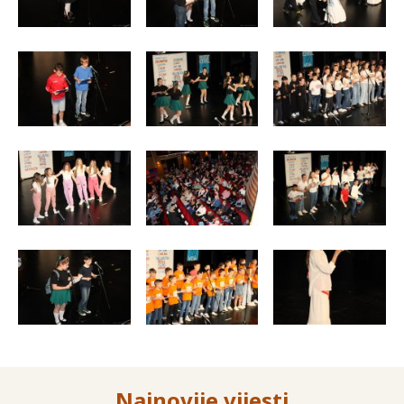
Najnovije vijesti