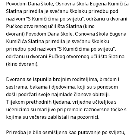
Povodom Dana škole, Osnovna škola Eugena Kumičića
Slatina priredila je svečanu školsku priredbu pod
nazivom “S Kumičićima po svijetu”, održanu u dvorani
Pučkog otvorenog učilišta Slatina (kino
dvorani).
Povodom Dana škole, Osnovna škola Eugena
Kumičića Slatina priredila je svečanu školsku
priredbu pod nazivom “S Kumičićima po svijetu”,
održanu u dvorani Pučkog otvorenog učilišta Slatina
(kino dvorani).
Dvorana se ispunila brojnim roditeljima, braćom i
sestrama, bakama i djedovima, koji su s ponosom
došli podržati svoje najmlađe članove obitelji.
Tijekom prethodnih tjedana, vrijedne učiteljice s
učenicima su marljivo pripremale raznovrsne točke s
kojima su večeras zablistali na pozornici.
Priredba je bila osmišljena kao putovanje po svijetu,