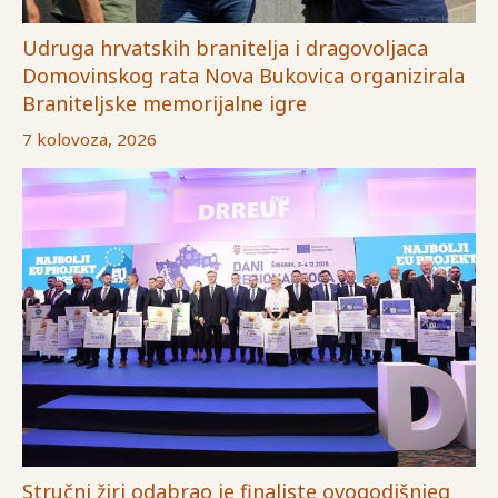
Udruga hrvatskih branitelja i dragovoljaca
Domovinskog rata Nova Bukovica organizirala
Braniteljske memorijalne igre
7 kolovoza, 2026
Stručni žiri odabrao je finaliste ovogodišnjeg