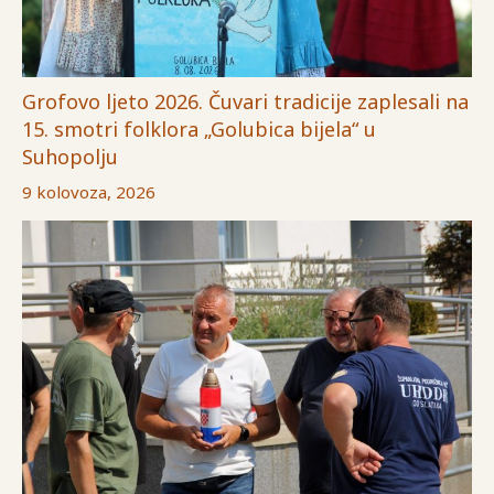
Grofovo ljeto 2026. Čuvari tradicije zaplesali na
15. smotri folklora „Golubica bijela“ u
Suhopolju
9 kolovoza, 2026