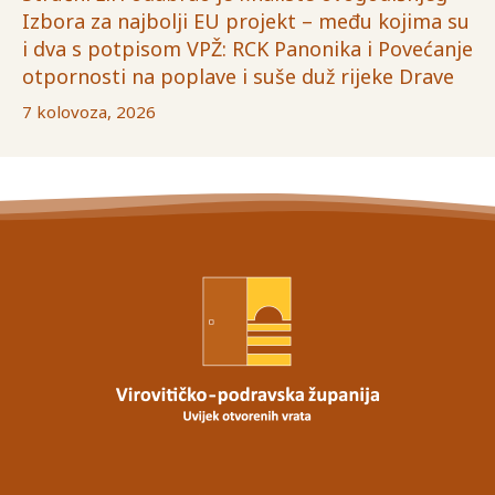
Izbora za najbolji EU projekt – među kojima su
i dva s potpisom VPŽ: RCK Panonika i Povećanje
otpornosti na poplave i suše duž rijeke Drave
7 kolovoza, 2026