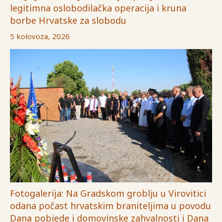
legitimna oslobodilačka operacija i kruna
borbe Hrvatske za slobodu
5 kolovoza, 2026
Fotogalerija: Na Gradskom groblju u Virovitici
odana počast hrvatskim braniteljima u povodu
Dana pobjede i domovinske zahvalnosti i Dana