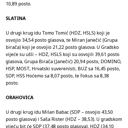
10,89 posto.
SLATINA
U drugi krug idu Tomo Tomić (HDZ, HSLS) koji je
osvojio 34,54 posto glasova, te Miran Janečić (Grupa
birača) koji je osvojio 21,22 posto glasova. U Gradsko
vijeće su ušli – HDZ, HSLS koji su osvojili 39,61 posto
glasova, Grupa Birača (Janečić) 20,94 posto, DOMINO,
HSP, MOST, Hrvatski suverenisti, BUZ sa 16,45 posto,
SDP, HSS Hoćemo sa 8,07 posto, te Fokus sa 8,38
posto.
ORAHOVICA
U drugi krug idu Milan Babac (SDP – osvojio 43,50
posto glasova) i Saša Rister (HDZ – 38,53). U gradskom
vijeću bit će SDP (37,48 posto glasova), HDZ (34,10