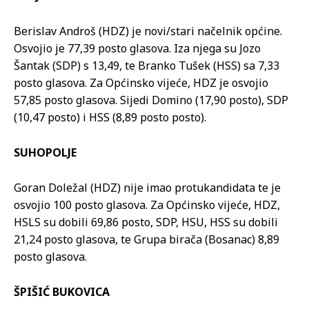
Berislav Androš (HDZ) je novi/stari načelnik općine.
Osvojio je 77,39 posto glasova. Iza njega su Jozo
Šantak (SDP) s 13,49, te Branko Tušek (HSS) sa 7,33
posto glasova. Za Općinsko vijeće, HDZ je osvojio
57,85 posto glasova. Sijedi Domino (17,90 posto), SDP
(10,47 posto) i HSS (8,89 posto posto).
SUHOPOLJE
Goran Doležal (HDZ) nije imao protukandidata te je
osvojio 100 posto glasova. Za Općinsko vijeće, HDZ,
HSLS su dobili 69,86 posto, SDP, HSU, HSS su dobili
21,24 posto glasova, te Grupa birača (Bosanac) 8,89
posto glasova.
ŠPIŠIĆ BUKOVICA