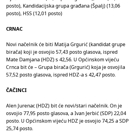
posto), Kandidacijska grupa građana (Špalj) (13,06
posto), HSS (12,01 posto)
CRNAC
Novi načelnik će biti Matija Grgurić (kandidat grupe
birača) koji je osvojio 57,43 posto glasova, ispred
Mate Damjana (HDZ) s 42,56. U Općinskom vijeću
Crnca bit će – Grupa birača (Grgurić) koja je osvojila
57,52 posto glasova, ispred HDZ-a s 42,47 posto.
ČAČINCI
Alen Jurenac (HDZ) bit će novi/stari načelnik. On je
osvojio 77,95 posto glasova, a Ivan Jerbić (SDP) 22,04
posto. U Općinskom vijeću HDZ je osvojio 74,25 a SDP
25,74 posto.