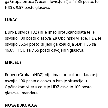
ga Grupa birača (Vučemilović.Jurić) s 43,85 posto, te
HSS s 9,57 posto glasova.
LUKAČ
Đuro Bukvić (HDZ) nije imao protukandidata te je
osvojio 100 posto glasova. Za Općinsko vijeće, HDZ je
osvojio 75,54 posto, slijedi ga koalicija SDP, HSS sa
16,89 i HSU sa 7,55 posto osvojenih glasova.
MIKLEUŠ
Robert (Grabar (HDZ) nije imao protukandidata te je
osvojio 100 posto glasova, a ista je situacija u
Općinskom vijeću gdje je HDZ osvojio 100 posto
glasova i mandata.
NOVA BUKOVICA