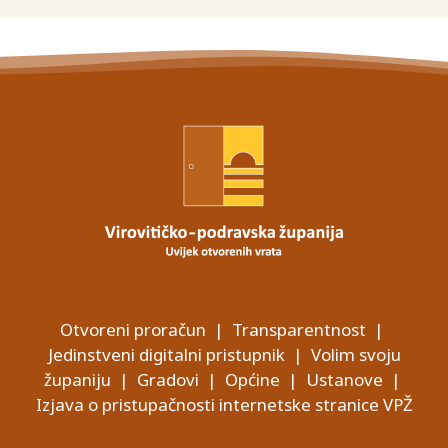
Otvoreni proračun
|
Transparentnost
|
Jedinstveni digitalni pristupnik
|
Volim svoju
županiju
|
Gradovi
|
Općine
|
Ustanove
|
Izjava o pristupačnosti internetske stranice VPŽ