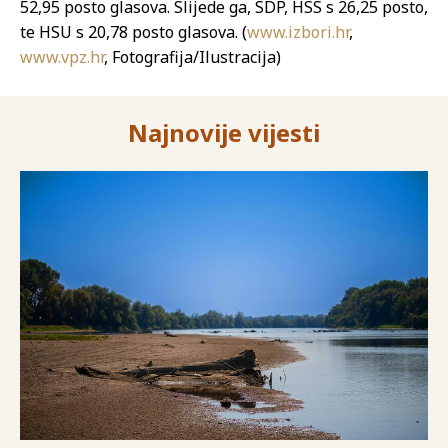
52,95 posto glasova. Slijede ga, SDP, HSS s 26,25 posto,
te HSU s 20,78 posto glasova. (
www.izbori.hr
,
www.vpz.hr
, Fotografija/Ilustracija)
Najnovije vijesti