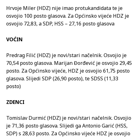
Hrvoje Miler (HDZ) nije imao protukandidata te je
osvojio 100 posto glasova. Za Općinsko vijeće HDZ je
osvojio 72,83, a SDP, HSS – 27,16 posto glasova
VOĆIN
Predrag Filić (HDZ) je novi/stari načelnik. Osvojio je
70,54 posto glasova. Marijan Đorđević je osvojio 29,45
posto. Za Općinsko vijeće, HDZ je osvojio 61,75 posto
glasova. Slijedi SDP (26,90 posto), te SDSS (11,33
posto)
ZDENCI
Tomislav Durmić (HDZ) je novi/stari načelnik. Osvojio
je 71,36 posto glasova. Slijedi ga Antonio Garić (HSS,
SDP) s 28,63 posto. Za Općinsko vijeće HDZ je osvojio