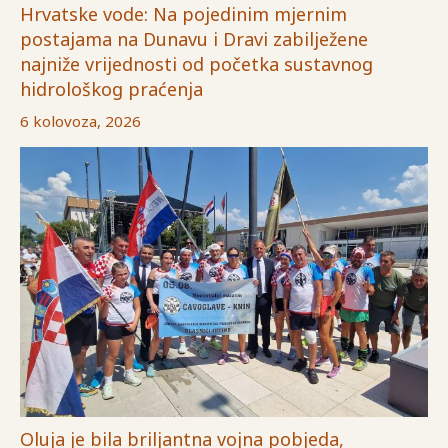
Hrvatske vode: Na pojedinim mjernim
postajama na Dunavu i Dravi zabilježene
najniže vrijednosti od početka sustavnog
hidrološkog praćenja
6 kolovoza, 2026
Oluja je bila briljantna vojna pobjeda,