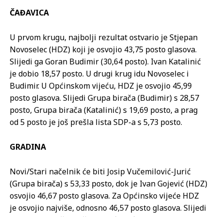
ČAĐAVICA
U prvom krugu, najbolji rezultat ostvario je Stjepan
Novoselec (HDZ) koji je osvojio 43,75 posto glasova.
Slijedi ga Goran Budimir (30,64 posto). Ivan Katalinić
je dobio 18,57 posto. U drugi krug idu Novoselec i
Budimir. U Općinskom vijeću, HDZ je osvojio 45,99
posto glasova. Slijedi Grupa birača (Budimir) s 28,57
posto, Grupa birača (Katalinić) s 19,69 posto, a prag
od 5 posto je još prešla lista SDP-a s 5,73 posto.
GRADINA
Novi/Stari načelnik će biti Josip Vučemilović-Jurić
(Grupa birača) s 53,33 posto, dok je Ivan Gojević (HDZ)
osvojio 46,67 posto glasova. Za Općinsko vijeće HDZ
je osvojio najviše, odnosno 46,57 posto glasova. Slijedi