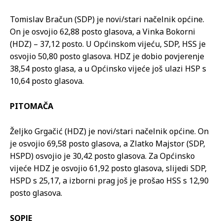
Tomislav Bračun (SDP) je novi/stari načelnik općine.
On je osvojio 62,88 posto glasova, a Vinka Bokorni
(HDZ) – 37,12 posto. U Općinskom vijeću, SDP, HSS je
osvojio 50,80 posto glasova. HDZ je dobio povjerenje
38,54 posto glasa, a u Općinsko vijeće još ulazi HSP s
10,64 posto glasova.
PITOMAČA
Željko Grgačić (HDZ) je novi/stari načelnik općine. On
je osvojio 69,58 posto glasova, a Zlatko Majstor (SDP,
HSPD) osvojio je 30,42 posto glasova. Za Općinsko
vijeće HDZ je osvojio 61,92 posto glasova, slijedi SDP,
HSPD s 25,17, a izborni prag još je prošao HSS s 12,90
posto glasova.
SOPJE