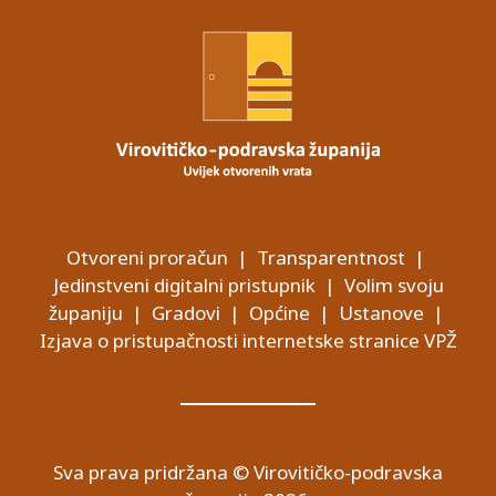
Otvoreni proračun
|
Transparentnost
|
Jedinstveni digitalni pristupnik
|
Volim svoju
županiju
|
Gradovi
|
Općine
|
Ustanove
|
Izjava o pristupačnosti internetske stranice VPŽ
Sva prava pridržana © Virovitičko-podravska