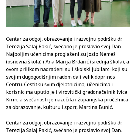
Centar za odgoj, obrazovanje i razvojnu podršku dr.
Terezija Salaj Rakić, svečano je proslavio svoj Dan.
Najboljim učenicima proglašeni su Josip Nemeš
(osnovna škola) i Ana Marija Brdarić (srednja škola), a
ovom prilikom nagrađeni su i školski jubilarci koji su
svojim dugogodišnjim radom dali velik doprinos
Centru. Čestitku svim djelatnicima, učenicima i
korisnicima uputio je i virovitički gradonačelnik Ivica
Kirin, a svečanosti je nazočila i županijska pročelnica
za obrazovanje, kulturu i sport, Martina Bunić.
Centar za odgoj, obrazovanje i razvojnu podršku dr.
Terezija Salaj Rakić, svečano je proslavio svoj Dan.