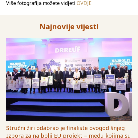
Više fotografija možete vidjeti
OVDJE
Najnovije vijesti
Stručni žiri odabrao je finaliste ovogodišnjeg
Izbora za najbolji EU projekt – među kojima su