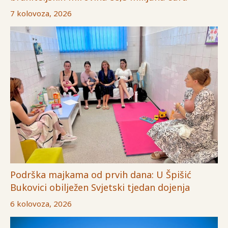
7 kolovoza, 2026
Podrška majkama od prvih dana: U Špišić
Bukovici obilježen Svjetski tjedan dojenja
6 kolovoza, 2026