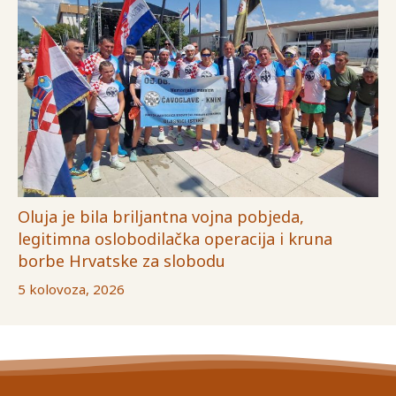
Oluja je bila briljantna vojna pobjeda,
legitimna oslobodilačka operacija i kruna
borbe Hrvatske za slobodu
5 kolovoza, 2026