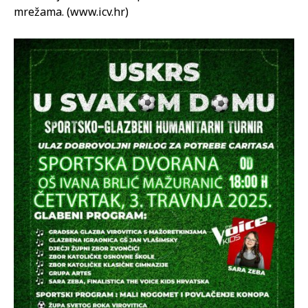
mrežama. (www.icv.hr)