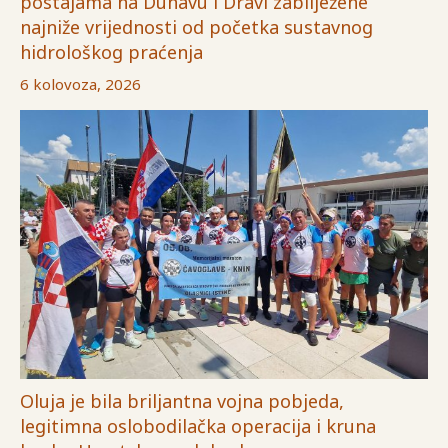
postajama na Dunavu i Dravi zabilježene
najniže vrijednosti od početka sustavnog
hidrološkog praćenja
6 kolovoza, 2026
Oluja je bila briljantna vojna pobjeda,
legitimna oslobodilačka operacija i kruna