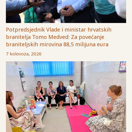
Potpredsjednik Vlade i ministar hrvatskih
branitelja Tomo Medved: Za povećanje
braniteljskih mirovina 88,5 milijuna eura
7 kolovoza, 2026