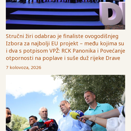
Stručni žiri odabrao je finaliste ovogodišnjeg
Izbora za najbolji EU projekt – među kojima su
i dva s potpisom VPŽ: RCK Panonika i Povećanje
otpornosti na poplave i suše duž rijeke Drave
7 kolovoza, 2026