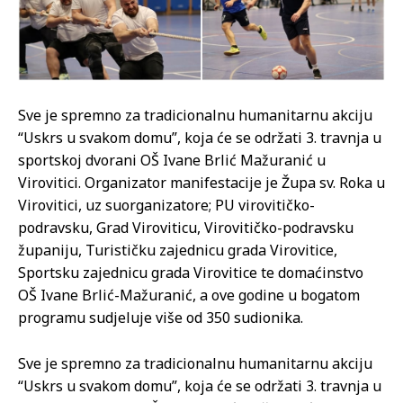
Sve je spremno za tradicionalnu humanitarnu akciju
“Uskrs u svakom domu”, koja će se održati 3. travnja u
sportskoj dvorani OŠ Ivane Brlić Mažuranić u
Virovitici. Organizator manifestacije je Župa sv. Roka u
Virovitici, uz suorganizatore; PU virovitičko-
podravsku, Grad Viroviticu, Virovitičko-podravsku
županiju, Turističku zajednicu grada Virovitice,
Sportsku zajednicu grada Virovitice te domaćinstvo
OŠ Ivane Brlić-Mažuranić, a ove godine u bogatom
programu sudjeluje više od 350 sudionika.
Sve je spremno za tradicionalnu humanitarnu akciju
“Uskrs u svakom domu”, koja će se održati 3. travnja u