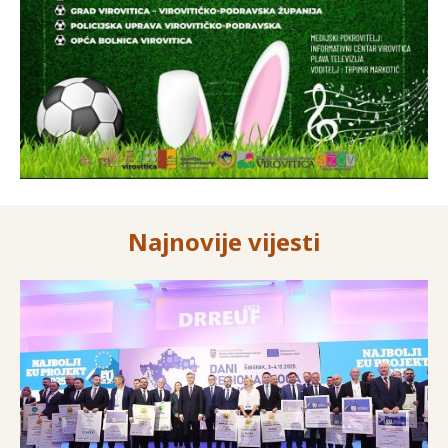
Najnovije vijesti