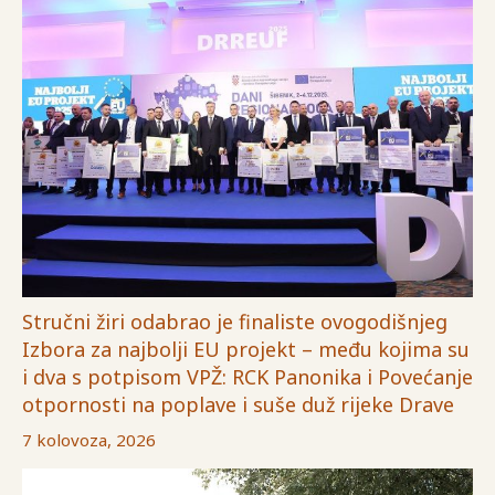
Stručni žiri odabrao je finaliste ovogodišnjeg
Izbora za najbolji EU projekt – među kojima su
i dva s potpisom VPŽ: RCK Panonika i Povećanje
otpornosti na poplave i suše duž rijeke Drave
7 kolovoza, 2026