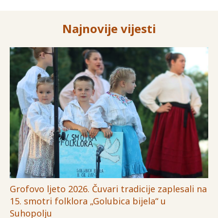
Najnovije vijesti
Grofovo ljeto 2026. Čuvari tradicije zaplesali na
15. smotri folklora „Golubica bijela“ u
Suhopolju