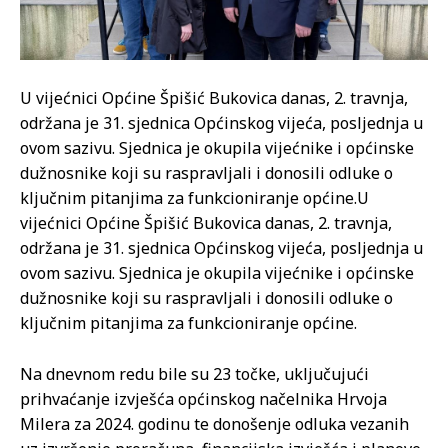
U vijećnici Općine Špišić Bukovica danas, 2. travnja,
održana je 31. sjednica Općinskog vijeća, posljednja u
ovom sazivu. Sjednica je okupila vijećnike i općinske
dužnosnike koji su raspravljali i donosili odluke o
ključnim pitanjima za funkcioniranje općine.
U
vijećnici Općine Špišić Bukovica danas, 2. travnja,
održana je 31. sjednica Općinskog vijeća, posljednja u
ovom sazivu. Sjednica je okupila vijećnike i općinske
dužnosnike koji su raspravljali i donosili odluke o
ključnim pitanjima za funkcioniranje općine.
Na dnevnom redu bile su 23 točke, uključujući
prihvaćanje izvješća općinskog načelnika Hrvoja
Milera za 2024. godinu te donošenje odluka vezanih