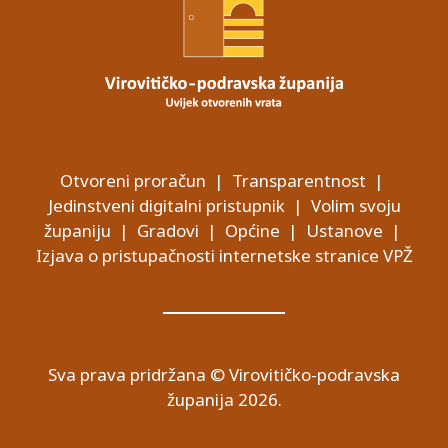
Otvoreni proračun
|
Transparentnost
|
Jedinstveni digitalni pristupnik
|
Volim svoju
županiju
|
Gradovi
|
Općine
|
Ustanove
|
Izjava o pristupačnosti internetske stranice VPŽ
Sva prava pridržana © Virovitičko-podravska
županija 2026.