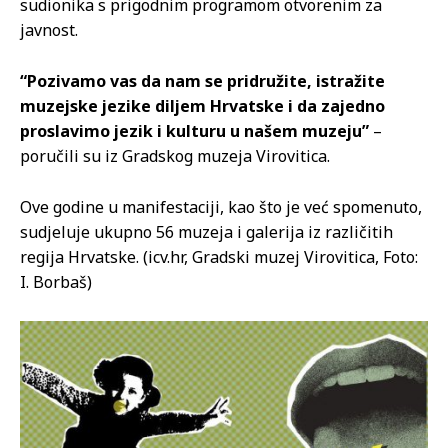
sudionika s prigodnim programom otvorenim za
javnost.
“Pozivamo vas da nam se pridružite, istražite
muzejske jezike diljem Hrvatske i da zajedno
proslavimo jezik i kulturu u našem muzeju”
–
poručili su iz Gradskog muzeja Virovitica.
Ove godine u manifestaciji, kao što je već spomenuto,
sudjeluje ukupno 56 muzeja i galerija iz različitih
regija Hrvatske. (icv.hr, Gradski muzej Virovitica, Foto:
I. Borbaš)