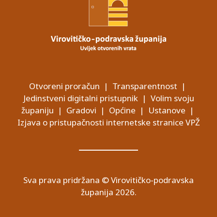
Otvoreni proračun
|
Transparentnost
|
Jedinstveni digitalni pristupnik
|
Volim svoju
županiju
|
Gradovi
|
Općine
|
Ustanove
|
Izjava o pristupačnosti internetske stranice VPŽ
Sva prava pridržana © Virovitičko-podravska
županija 2026.