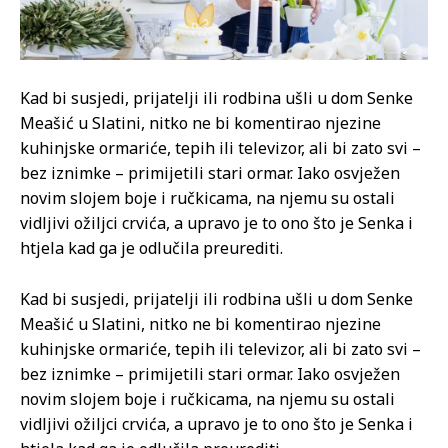
Kad bi susjedi, prijatelji ili rodbina ušli u dom Senke
Meašić u Slatini, nitko ne bi komentirao njezine
kuhinjske ormariće, tepih ili televizor, ali bi zato svi –
bez iznimke – primijetili stari ormar. Iako osvježen
novim slojem boje i ručkicama, na njemu su ostali
vidljivi ožiljci crvića, a upravo je to ono što je Senka i
htjela kad ga je odlučila preurediti.
Kad bi susjedi, prijatelji ili rodbina ušli u dom Senke
Meašić u Slatini, nitko ne bi komentirao njezine
kuhinjske ormariće, tepih ili televizor, ali bi zato svi –
bez iznimke – primijetili stari ormar. Iako osvježen
novim slojem boje i ručkicama, na njemu su ostali
vidljivi ožiljci crvića, a upravo je to ono što je Senka i