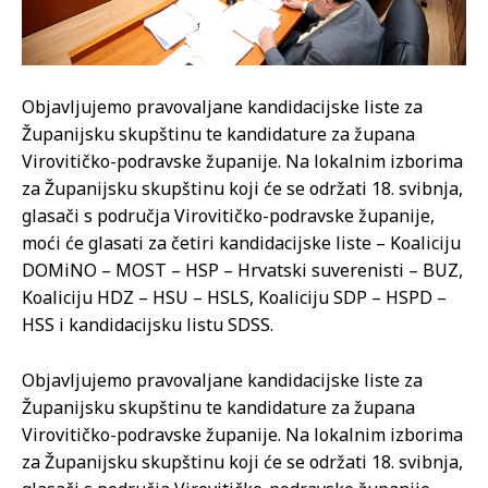
Objavljujemo pravovaljane kandidacijske liste za
Županijsku skupštinu te kandidature za župana
Virovitičko-podravske županije. Na lokalnim izborima
za Županijsku skupštinu koji će se održati 18. svibnja,
glasači s područja Virovitičko-podravske županije,
moći će glasati za četiri kandidacijske liste – Koaliciju
DOMiNO – MOST – HSP – Hrvatski suverenisti – BUZ,
Koaliciju HDZ – HSU – HSLS, Koaliciju SDP – HSPD –
HSS i kandidacijsku listu SDSS.
Objavljujemo pravovaljane kandidacijske liste za
Županijsku skupštinu te kandidature za župana
Virovitičko-podravske županije. Na lokalnim izborima
za Županijsku skupštinu koji će se održati 18. svibnja,