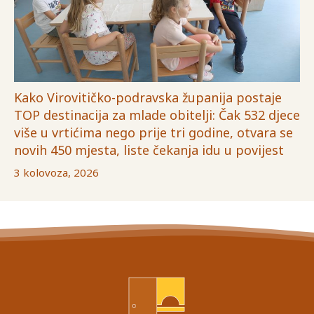
Kako Virovitičko-podravska županija postaje
TOP destinacija za mlade obitelji: Čak 532 djece
više u vrtićima nego prije tri godine, otvara se
novih 450 mjesta, liste čekanja idu u povijest
3 kolovoza, 2026