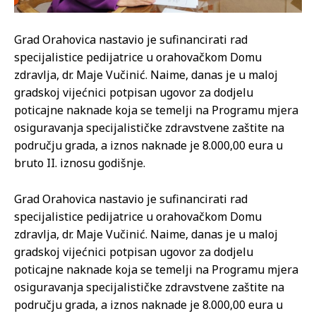
Grad Orahovica nastavio je sufinancirati rad
specijalistice pedijatrice u orahovačkom Domu
zdravlja, dr. Maje Vučinić. Naime, danas je u maloj
gradskoj vijećnici potpisan ugovor za dodjelu
poticajne naknade koja se temelji na Programu mjera
osiguravanja specijalističke zdravstvene zaštite na
području grada, a iznos naknade je 8.000,00 eura u
bruto II. iznosu godišnje.
Grad Orahovica nastavio je sufinancirati rad
specijalistice pedijatrice u orahovačkom Domu
zdravlja, dr. Maje Vučinić. Naime, danas je u maloj
gradskoj vijećnici potpisan ugovor za dodjelu
poticajne naknade koja se temelji na Programu mjera
osiguravanja specijalističke zdravstvene zaštite na
području grada, a iznos naknade je 8.000,00 eura u