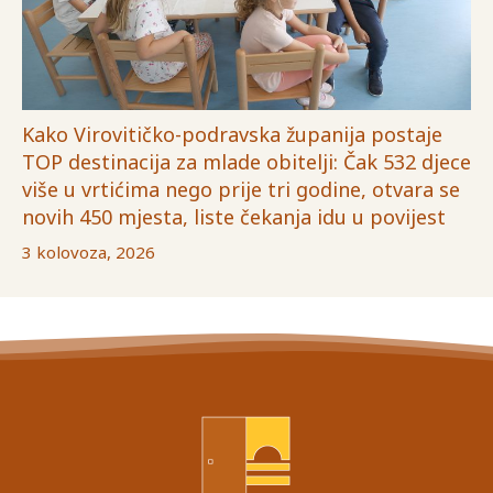
Kako Virovitičko-podravska županija postaje
TOP destinacija za mlade obitelji: Čak 532 djece
više u vrtićima nego prije tri godine, otvara se
novih 450 mjesta, liste čekanja idu u povijest
3 kolovoza, 2026