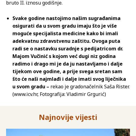
bruto II. iznosu godišnje.
Svake godine nastojimo našim sugrađanima
osigurati da u svom gradu imaju što je više
moguće specijalista medicine kako bi imali
adekvatnu zdravstvenu zaštitu. Ovoga puta
radi se o nastavku suradnje s pedijatricom dr.
Majom Vučinić s kojom već dugi niz godina
radimo i drago mi je da ju nastavljamo i dalje
tijekom ove godine, a prije svega sretan sam
što će naši najmlađi i dalje imati svog liječnika
u svom gradu –
rekao je gradonačelnik Saša Rister.
(www.icv.hr, Fotografija: Vladimir Grgurić)
Najnovije vijesti