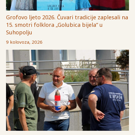
Grofovo ljeto 2026. Čuvari tradicije zaplesali na
15. smotri folklora „Golubica bijela“ u
Suhopolju
9 kolovoza, 2026