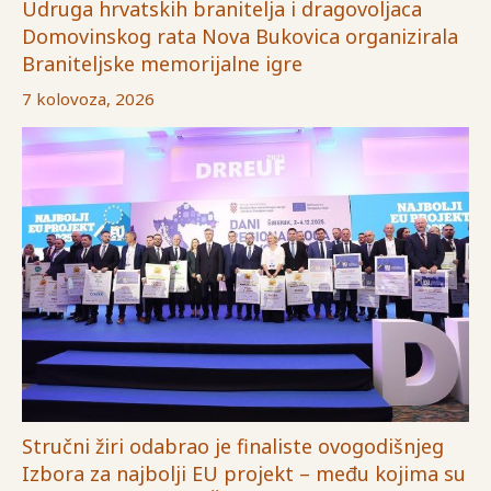
Udruga hrvatskih branitelja i dragovoljaca
Domovinskog rata Nova Bukovica organizirala
Braniteljske memorijalne igre
7 kolovoza, 2026
Stručni žiri odabrao je finaliste ovogodišnjeg
Izbora za najbolji EU projekt – među kojima su