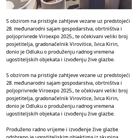
S obzirom na pristigle zahtjeve vezane uz predstojeći
28. međunarodni sajam gospodarstva, obrtništva i
poljoprivrede Viroexpo 2025., te očekivani veliki broj
posjetitelja, gradonačelnik Virovitice, Ivica Kirin,
donio je Odluku o produženju radnog vremena
ugostiteljskih objekata i izvođenju žive glazbe.
S obzirom na pristigle zahtjeve vezane uz predstojeći
28. međunarodni sajam gospodarstva, obrtništva i
poljoprivrede Viroexpo 2025., te očekivani veliki broj
posjetitelja, gradonačelnik Virovitice, Ivica Kirin,
donio je Odluku o produženju radnog vremena
ugostiteljskih objekata i izvođenju žive glazbe.
Produženo radno vrijeme i izvođenje žive glazbe
odobreno je ugostiteljskim objektima iz skupina