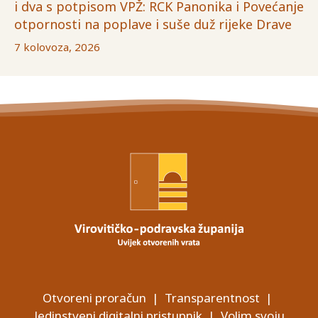
i dva s potpisom VPŽ: RCK Panonika i Povećanje
otpornosti na poplave i suše duž rijeke Drave
7 kolovoza, 2026
Otvoreni proračun
|
Transparentnost
|
Jedinstveni digitalni pristupnik
|
Volim svoju