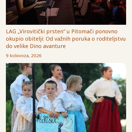
LAG „Virovitički prsten“ u Pitomači ponovno
okupio obitelji: Od važnih poruka o roditeljstvu
do velike Dino avanture
9 kolovoza, 2026