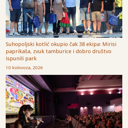
Suhopoljski kotlić okupio čak 38 ekipa: Mirisi
paprikaša, zvuk tamburice i dobro društvo
ispunili park
10 kolovoza, 2026