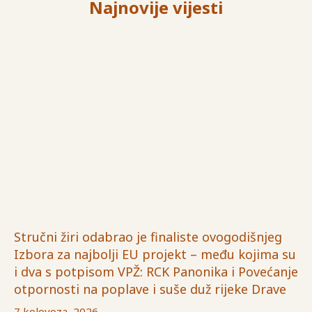
Najnovije vijesti
Stručni žiri odabrao je finaliste ovogodišnjeg
Izbora za najbolji EU projekt – među kojima su
i dva s potpisom VPŽ: RCK Panonika i Povećanje
otpornosti na poplave i suše duž rijeke Drave
7 kolovoza, 2026