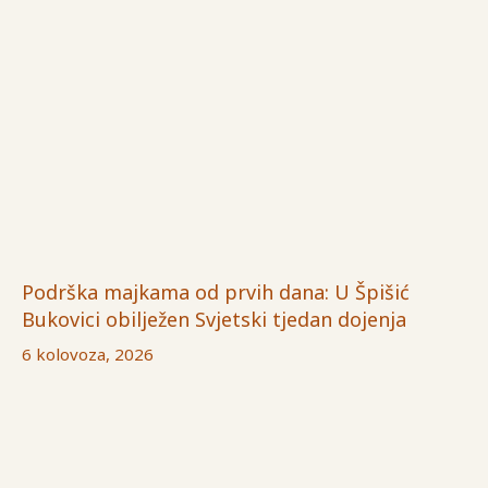
Podrška majkama od prvih dana: U Špišić
Bukovici obilježen Svjetski tjedan dojenja
6 kolovoza, 2026