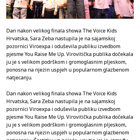
Dan nakon velikog finala showa The Voice Kids
Hrvatska, Sara Zeba nastupila je na sajamskoj
pozornici Viroexpa i oduševila publiku izvedbom
pjesme You Raise Me Up. Virovitička publika dočekala
ju je s velikom podrškom i gromoglasnim pljeskom,
ponosna na njezin uspjeh u popularnom glazbenom
natjecanju.
Dan nakon velikog finala showa The Voice Kids
Hrvatska, Sara Zeba nastupila je na sajamskoj
pozornici Viroexpa i oduševila publiku izvedbom
pjesme You Raise Me Up. Virovitička publika dočekala
ju je s velikom podrškom i gromoglasnim pljeskom,
ponosna na njezin uspjeh u popularnom glazbenom