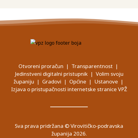
Otvoreni proračun
|
Transparentnost
|
Jedinstveni digitalni pristupnik
|
Volim svoju
županiju
|
Gradovi
|
Općine
|
Ustanove
|
Izjava o pristupačnosti internetske stranice VPŽ
Sva prava pridržana © Virovitičko-podravska
županija 2026.