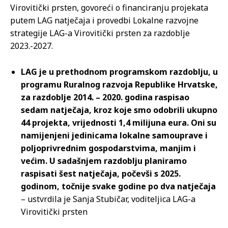
Virovitički prsten, govoreći o financiranju projekata
putem LAG natječaja i provedbi Lokalne razvojne
strategije LAG-a Virovitički prsten za razdoblje
2023.-2027.
LAG je u prethodnom programskom razdoblju, u
programu Ruralnog razvoja Republike Hrvatske,
za razdoblje 2014. – 2020. godina raspisao
sedam natječaja, kroz koje smo odobrili ukupno
44 projekta, vrijednosti 1,4 milijuna eura. Oni su
namijenjeni jedinicama lokalne samouprave i
poljoprivrednim gospodarstvima, manjim i
većim. U sadašnjem razdoblju planiramo
raspisati šest natječaja, počevši s 2025.
godinom, točnije svake godine po dva natječaja
– ustvrdila je Sanja Stubičar, voditeljica LAG-a
Virovitički prsten