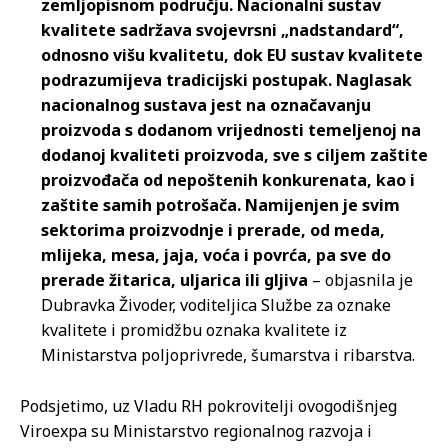
zemljopisnom području. Nacionalni sustav
kvalitete sadržava svojevrsni „nadstandard“,
odnosno višu kvalitetu, dok EU sustav kvalitete
podrazumijeva tradicijski postupak. Naglasak
nacionalnog sustava jest na označavanju
proizvoda s dodanom vrijednosti temeljenoj na
dodanoj kvaliteti proizvoda, sve s ciljem zaštite
proizvođača od nepoštenih konkurenata, kao i
zaštite samih potrošača. Namijenjen je svim
sektorima proizvodnje i prerade, od meda,
mlijeka, mesa, jaja, voća i povrća, pa sve do
prerade žitarica, uljarica ili gljiva
– objasnila je
Dubravka Živoder, voditeljica Službe za oznake
kvalitete i promidžbu oznaka kvalitete iz
Ministarstva poljoprivrede, šumarstva i ribarstva.
Podsjetimo, uz Vladu RH pokrovitelji ovogodišnjeg
Viroexpa su Ministarstvo regionalnog razvoja i