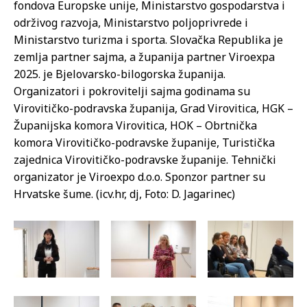
fondova Europske unije, Ministarstvo gospodarstva i
održivog razvoja, Ministarstvo poljoprivrede i
Ministarstvo turizma i sporta. Slovačka Republika je
zemlja partner sajma, a županija partner Viroexpa
2025. je Bjelovarsko-bilogorska županija.
Organizatori i pokrovitelji sajma godinama su
Virovitičko-podravska županija, Grad Virovitica, HGK –
Županijska komora Virovitica, HOK – Obrtnička
komora Virovitičko-podravske županije, Turistička
zajednica Virovitičko-podravske županije. Tehnički
organizator je Viroexpo d.o.o. Sponzor partner su
Hrvatske šume. (icv.hr, dj, Foto: D. Jagarinec)