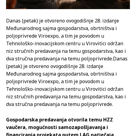
Danas (petak) je otvoreno ovogodišnje 28. izdanje
Međunarodnog sajma gospodarstva, obrtništva i
poljoprivrede Viroexpo, a tim je povodom u
Tehnološko-inovacijskom centru u Virovitici održan
niz stručnih predavanja na temu gospodarstva, kao i
dva stručna predavanja na temu poljoprivrede.
Danas
(petak) je otvoreno ovogodišnje 28. izdanje
Međunarodnog sajma gospodarstva, obrtništva i
poljoprivrede Viroexpo, a tim je povodom u
Tehnološko-inovacijskom centru u Virovitici održan
niz stručnih predavanja na temu gospodarstva, kao i
dva stručna predavanja na temu poljoprivrede.
Gospodarska predavanja otvorila temu HZZ
vaučera, mogućnosti samozapošljavanja i
financiranja projekata putem LAG natječaja