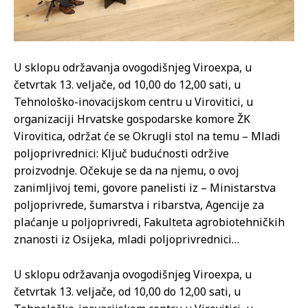
U sklopu održavanja ovogodišnjeg Viroexpa, u
četvrtak 13. veljače, od 10,00 do 12,00 sati, u
Tehnološko-inovacijskom centru u Virovitici, u
organizaciji Hrvatske gospodarske komore ŽK
Virovitica, održat će se Okrugli stol na temu – Mladi
poljoprivrednici: Ključ budućnosti održive
proizvodnje. Očekuje se da na njemu, o ovoj
zanimljivoj temi, govore panelisti iz – Ministarstva
poljoprivrede, šumarstva i ribarstva, Agencije za
plaćanje u poljoprivredi, Fakulteta agrobiotehničkih
znanosti iz Osijeka, mladi poljoprivrednici…
U sklopu održavanja ovogodišnjeg Viroexpa, u
četvrtak 13. veljače, od 10,00 do 12,00 sati, u