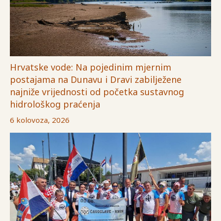
Hrvatske vode: Na pojedinim mjernim
postajama na Dunavu i Dravi zabilježene
najniže vrijednosti od početka sustavnog
hidrološkog praćenja
6 kolovoza, 2026