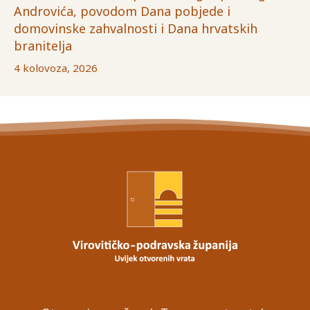
Androvića, povodom Dana pobjede i
domovinske zahvalnosti i Dana hrvatskih
branitelja
4 kolovoza, 2026