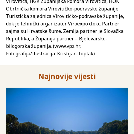
Virovitica, HGK Županijska komora Virovitica, HOK
Obrtnička komora Virovitičko-podravske županije,
Turistička zajednica Virovitičko-podravske županije,
dok je tehnički organizator Viroexpo d.o.o.. Partner
sajma su Hrvatske šume. Zemlja partner je Slovačka
Republika, a Županija partner – Bjelovarsko-
bilogorska županija. (www.vpz.hr,
Fotografija/Ilustracija: Kristijan Toplak)
Najnovije vijesti