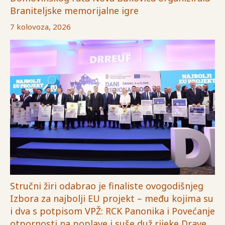
Braniteljske memorijalne igre
7 kolovoza, 2026
Stručni žiri odabrao je finaliste ovogodišnjeg
Izbora za najbolji EU projekt – među kojima su
i dva s potpisom VPŽ: RCK Panonika i Povećanje
otpornosti na poplave i suše duž rijeke Drave