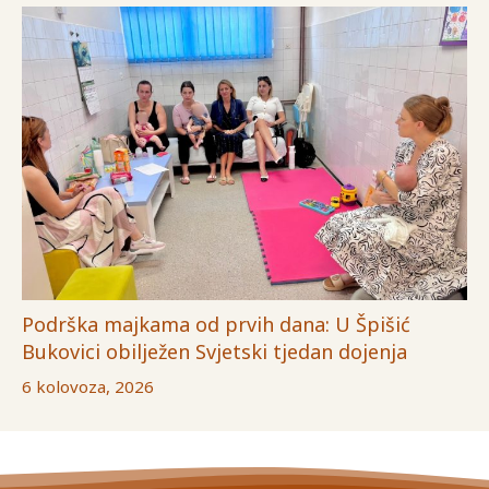
Podrška majkama od prvih dana: U Špišić
Bukovici obilježen Svjetski tjedan dojenja
6 kolovoza, 2026