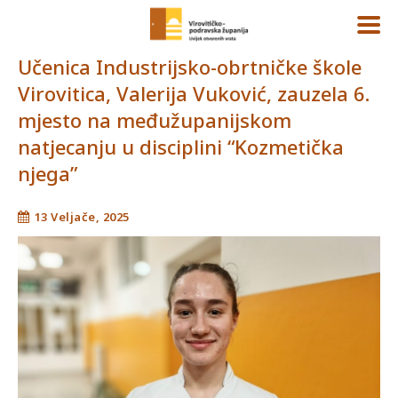
Učenica Industrijsko-obrtničke škole
Virovitica, Valerija Vuković, zauzela 6.
mjesto na međužupanijskom
natjecanju u disciplini “Kozmetička
njega”
13 Veljače, 2025