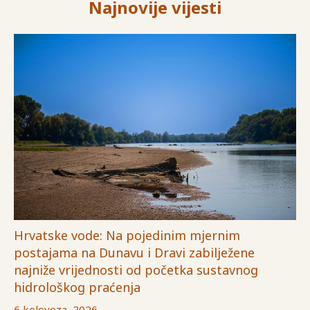
Najnovije vijesti
Hrvatske vode: Na pojedinim mjernim
postajama na Dunavu i Dravi zabilježene
najniže vrijednosti od početka sustavnog
hidrološkog praćenja
6 kolovoza, 2026