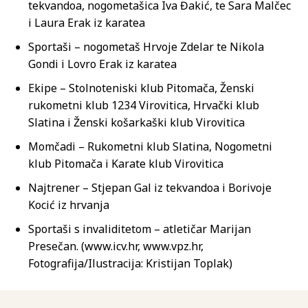
tekvandoa, nogometašica Iva Đakić, te Sara Malčec
i Laura Erak iz karatea
Sportaši – nogometaš Hrvoje Zdelar te Nikola
Gondi i Lovro Erak iz karatea
Ekipe – Stolnoteniski klub Pitomača, Ženski
rukometni klub 1234 Virovitica, Hrvački klub
Slatina i Ženski košarkaški klub Virovitica
Momčadi – Rukometni klub Slatina, Nogometni
klub Pitomača i Karate klub Virovitica
Najtrener – Stjepan Gal iz tekvandoa i Borivoje
Kocić iz hrvanja
Sportaši s invaliditetom – atletičar Marijan
Presečan. (www.icv.hr, www.vpz.hr,
Fotografija/Ilustracija: Kristijan Toplak)