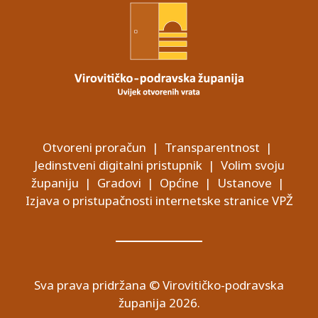
Otvoreni proračun
|
Transparentnost
|
Jedinstveni digitalni pristupnik
|
Volim svoju
županiju
|
Gradovi
|
Općine
|
Ustanove
|
Izjava o pristupačnosti internetske stranice VPŽ
Sva prava pridržana © Virovitičko-podravska
županija 2026.