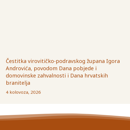
Čestitka virovitičko-podravskog župana Igora
Androvića, povodom Dana pobjede i
domovinske zahvalnosti i Dana hrvatskih
branitelja
4 kolovoza, 2026