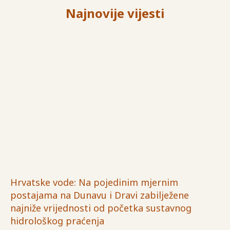
Najnovije vijesti
Hrvatske vode: Na pojedinim mjernim
postajama na Dunavu i Dravi zabilježene
najniže vrijednosti od početka sustavnog
hidrološkog praćenja