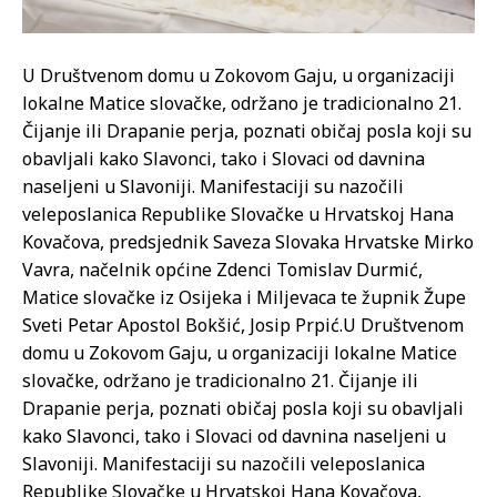
U Društvenom domu u Zokovom Gaju, u organizaciji
lokalne Matice slovačke, održano je tradicionalno 21.
Čijanje ili Drapanie perja, poznati običaj posla koji su
obavljali kako Slavonci, tako i Slovaci od davnina
naseljeni u Slavoniji. Manifestaciji su nazočili
veleposlanica Republike Slovačke u Hrvatskoj Hana
Kovačova, predsjednik Saveza Slovaka Hrvatske Mirko
Vavra, načelnik općine Zdenci Tomislav Durmić,
Matice slovačke iz Osijeka i Miljevaca te župnik Župe
Sveti Petar Apostol Bokšić, Josip Prpić.
U Društvenom
domu u Zokovom Gaju, u organizaciji lokalne Matice
slovačke, održano je tradicionalno 21. Čijanje ili
Drapanie perja, poznati običaj posla koji su obavljali
kako Slavonci, tako i Slovaci od davnina naseljeni u
Slavoniji. Manifestaciji su nazočili veleposlanica
Republike Slovačke u Hrvatskoj Hana Kovačova,