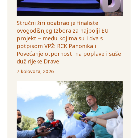
Stručni žiri odabrao je finaliste
ovogodišnjeg Izbora za najbolji EU
projekt – među kojima su i dva s
potpisom VPŽ: RCK Panonika i
Povećanje otpornosti na poplave i suše
duž rijeke Drave
7 kolovoza, 2026