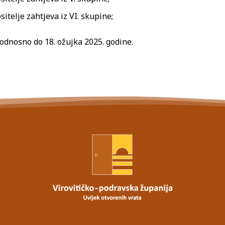
itelje zahtjeva iz VI. skupine;
odnosno do 18. ožujka 2025. godine.