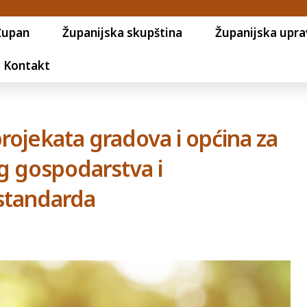
Župan
Županijska skupština
Županijska upra
Kontakt
projekata gradova i općina za
g gospodarstva i
standarda