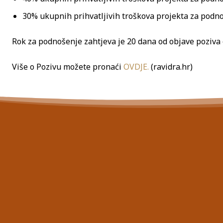
30% ukupnih prihvatljivih troškova projekta za podnos
Rok za podnošenje zahtjeva je 20 dana od objave poziva 
Više o Pozivu možete pronaći
OVDJE.
(ravidra.hr)