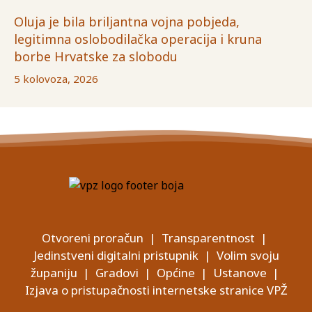
Oluja je bila briljantna vojna pobjeda,
legitimna oslobodilačka operacija i kruna
borbe Hrvatske za slobodu
5 kolovoza, 2026
Otvoreni proračun
|
Transparentnost
|
Jedinstveni digitalni pristupnik
|
Volim svoju
županiju
|
Gradovi
|
Općine
|
Ustanove
|
Izjava o pristupačnosti internetske stranice VPŽ