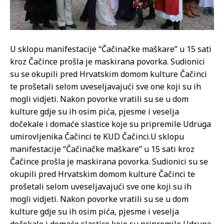
U sklopu manifestacije “Čačinačke maškare” u 15 sati
kroz Čačince prošla je maskirana povorka. Sudionici
su se okupili pred Hrvatskim domom kulture Čačinci
te prošetali selom uveseljavajući sve one koji su ih
mogli vidjeti. Nakon povorke vratili su se u dom
kulture gdje su ih osim pića, pjesme i veselja
dočekale i domaće slastice koje su pripremile Udruga
umirovljenika Čačinci te KUD Čačinci.
U sklopu
manifestacije “Čačinačke maškare” u 15 sati kroz
Čačince prošla je maskirana povorka. Sudionici su se
okupili pred Hrvatskim domom kulture Čačinci te
prošetali selom uveseljavajući sve one koji su ih
mogli vidjeti. Nakon povorke vratili su se u dom
kulture gdje su ih osim pića, pjesme i veselja