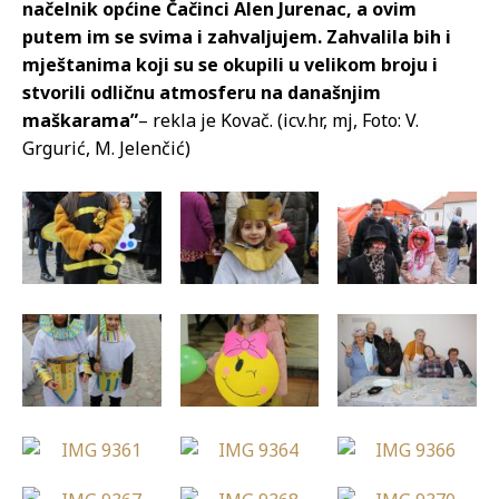
načelnik općine Čačinci Alen Jurenac, a ovim
putem im se svima i zahvaljujem. Zahvalila bih i
mještanima koji su se okupili u velikom broju i
stvorili odličnu atmosferu na današnjim
maškarama”
– rekla je Kovač. (icv.hr, mj, Foto: V.
Grgurić, M. Jelenčić)