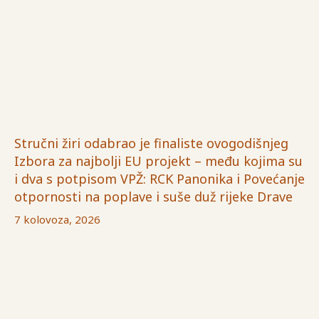
Stručni žiri odabrao je finaliste ovogodišnjeg
Izbora za najbolji EU projekt – među kojima su
i dva s potpisom VPŽ: RCK Panonika i Povećanje
otpornosti na poplave i suše duž rijeke Drave
7 kolovoza, 2026