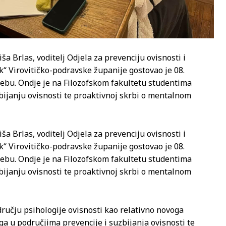
iša Brlas, voditelj Odjela za prevenciju ovisnosti i
k“ Virovitičko-podravske županije gostovao je 08.
rebu. Ondje je na Filozofskom fakultetu studentima
zbijanju ovisnosti te proaktivnoj skrbi o mentalnom
iša Brlas, voditelj Odjela za prevenciju ovisnosti i
k“ Virovitičko-podravske županije gostovao je 08.
rebu. Ondje je na Filozofskom fakultetu studentima
zbijanju ovisnosti te proaktivnoj skrbi o mentalnom
dručju psihologije ovisnosti kao relativno novoga
ga u područjima prevencije i suzbijanja ovisnosti te