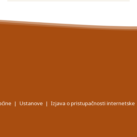
ćine
|
Ustanove
|
Izjava o pristupačnosti internetske