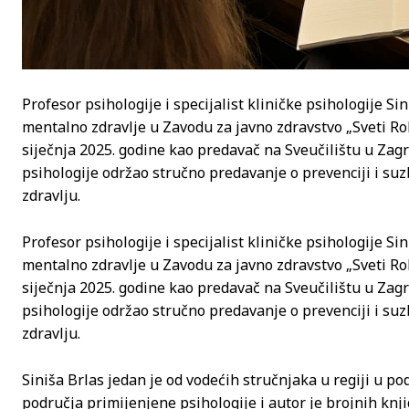
Profesor psihologije i specijalist kliničke psihologije Sin
mentalno zdravlje u Zavodu za javno zdravstvo „Sveti Ro
siječnja 2025. godine kao predavač na Sveučilištu u Zag
psihologije održao stručno predavanje o prevenciji i su
zdravlju.
Profesor psihologije i specijalist kliničke psihologije Sin
mentalno zdravlje u Zavodu za javno zdravstvo „Sveti Ro
siječnja 2025. godine kao predavač na Sveučilištu u Zag
psihologije održao stručno predavanje o prevenciji i su
zdravlju.
Siniša Brlas jedan je od vodećih stručnjaka u regiji u po
područja primijenjene psihologije i autor je brojnih knji