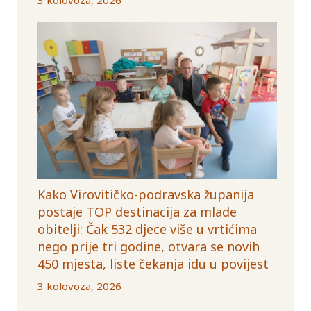
Kako Virovitičko-podravska županija
postaje TOP destinacija za mlade
obitelji: Čak 532 djece više u vrtićima
nego prije tri godine, otvara se novih
450 mjesta, liste čekanja idu u povijest
3 kolovoza, 2026