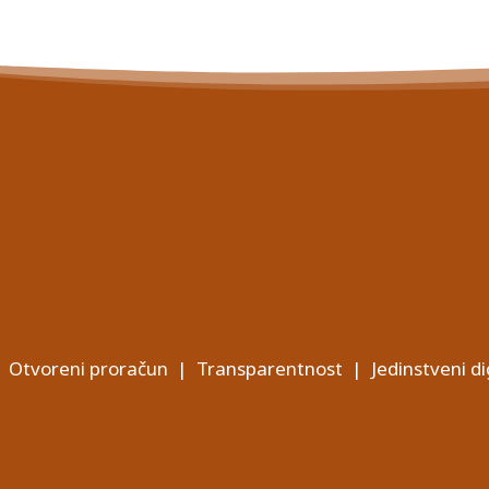
Otvoreni proračun
|
Transparentnost
|
Jedinstveni di