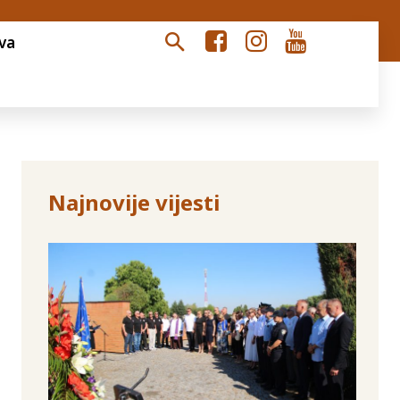
va
Najnovije vijesti