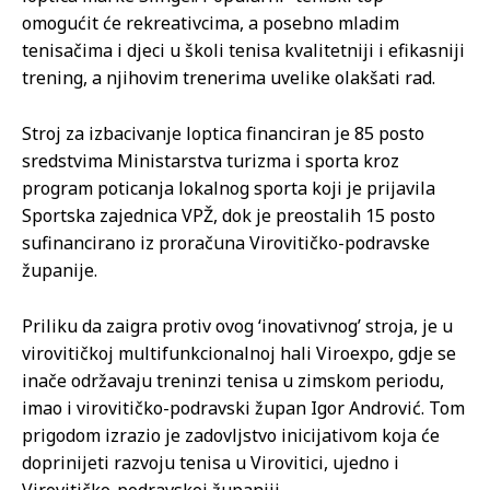
omogućit će rekreativcima, a posebno mladim
tenisačima i djeci u školi tenisa kvalitetniji i efikasniji
trening, a njihovim trenerima uvelike olakšati rad.
Stroj za izbacivanje loptica financiran je 85 posto
sredstvima Ministarstva turizma i sporta kroz
program poticanja lokalnog sporta koji je prijavila
Sportska zajednica VPŽ, dok je preostalih 15 posto
sufinancirano iz proračuna Virovitičko-podravske
županije.
Priliku da zaigra protiv ovog ‘inovativnog’ stroja, je u
virovitičkoj multifunkcionalnoj hali Viroexpo, gdje se
inače održavaju treninzi tenisa u zimskom periodu,
imao i virovitičko-podravski župan Igor Andrović. Tom
prigodom izrazio je zadovljstvo inicijativom koja će
doprinijeti razvoju tenisa u Virovitici, ujedno i