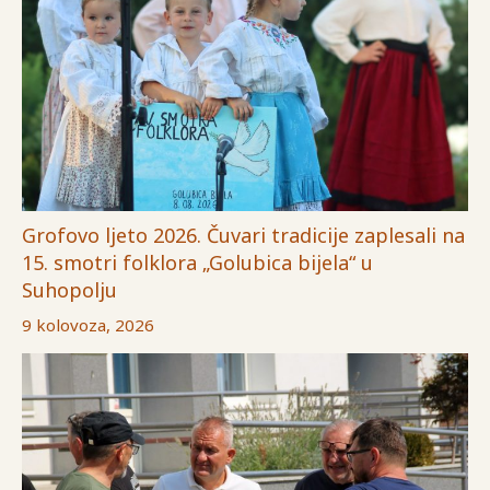
Grofovo ljeto 2026. Čuvari tradicije zaplesali na
15. smotri folklora „Golubica bijela“ u
Suhopolju
9 kolovoza, 2026