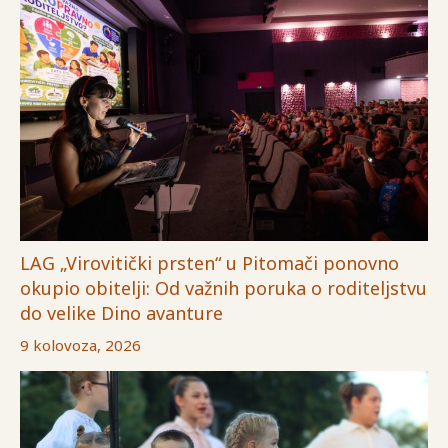
LAG „Virovitički prsten“ u Pitomači ponovno
okupio obitelji: Od važnih poruka o roditeljstvu
do velike Dino avanture
9 kolovoza, 2026