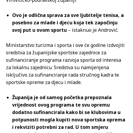
Virovitičko-podravskoj županiji.
Ovo je odlična sprava za sve ljubitelje tenisa, a
posebno za mlade i djecu koja tek započinju
svoj put u ovom sportu
– istaknuo je Andrović.
Ministarstvo turizma i sporta i ove će godine izdvojiti
sredstva za županijske sportske zajednice za
sufinanciranje programa razvoja sporta od interesa
za lokalnu zajednicu. Sredstva su namijenjena
isključivo za sufinanciranje rada stručnog kadra te
sportske opreme za djecu i mlade.
Županija je od samog početka prepoznala
vrijednost ovog programa te svu opremu
dodatno sufinancirala kako bi se klubovima u
potpunosti mogla kupiti nova sportska oprema
i rekviziti potrebni za rad. U tom smjeru