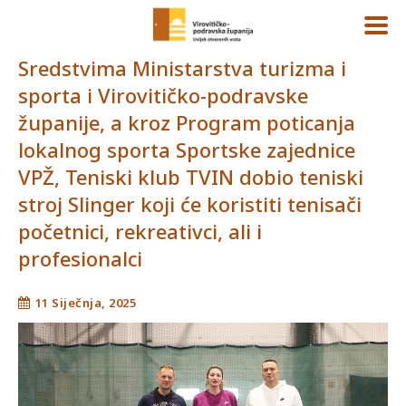
Sredstvima Ministarstva turizma i
sporta i Virovitičko-podravske
županije, a kroz Program poticanja
lokalnog sporta Sportske zajednice
VPŽ, Teniski klub TVIN dobio teniski
stroj Slinger koji će koristiti tenisači
početnici, rekreativci, ali i
profesionalci
11 Siječnja, 2025