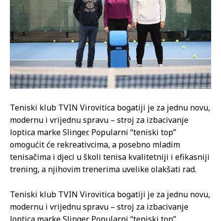
Teniski klub TVIN Virovitica bogatiji je za jednu novu,
modernu i vrijednu spravu – stroj za izbacivanje
loptica marke Slinger. Popularni “teniski top”
omogućit će rekreativcima, a posebno mladim
tenisačima i djeci u školi tenisa kvalitetniji i efikasniji
trening, a njihovim trenerima uvelike olakšati rad.
Teniski klub TVIN Virovitica bogatiji je za jednu novu,
modernu i vrijednu spravu – stroj za izbacivanje
loptica marke Slinger. Popularni “teniski top”