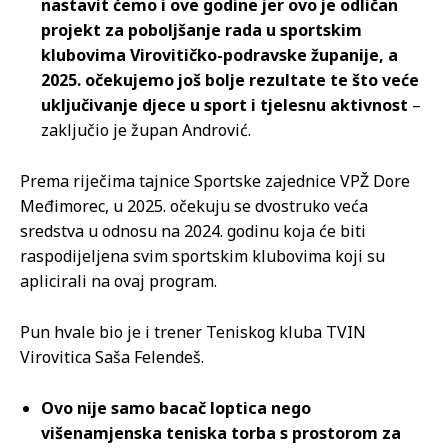
nastavit ćemo i ove godine jer ovo je odličan
projekt za poboljšanje rada u sportskim
klubovima Virovitičko-podravske županije, a
2025. očekujemo još bolje rezultate te što veće
uključivanje djece u sport i tjelesnu aktivnost
–
zaključio je župan Andrović.
Prema riječima tajnice Sportske zajednice VPŽ Dore
Međimorec, u 2025. očekuju se dvostruko veća
sredstva u odnosu na 2024. godinu koja će biti
raspodijeljena svim sportskim klubovima koji su
aplicirali na ovaj program.
Pun hvale bio je i trener Teniskog kluba TVIN
Virovitica Saša Felendeš.
Ovo nije samo bacač loptica nego
višenamjenska teniska torba s prostorom za