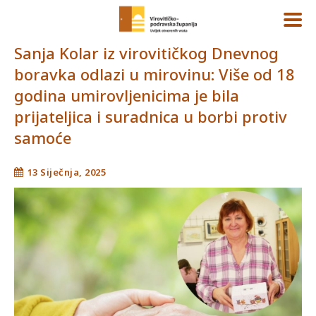
Sanja Kolar iz virovitičkog Dnevnog
boravka odlazi u mirovinu: Više od 18
godina umirovljenicima je bila
prijateljica i suradnica u borbi protiv
samoće
13 Siječnja, 2025