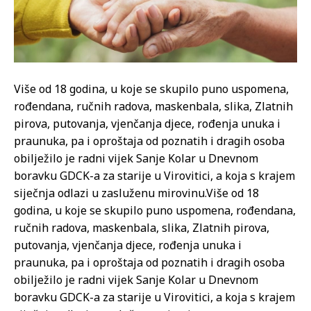
Više od 18 godina, u koje se skupilo puno uspomena,
rođendana, ručnih radova, maskenbala, slika, Zlatnih
pirova, putovanja, vjenčanja djece, rođenja unuka i
praunuka, pa i oproštaja od poznatih i dragih osoba
obilježilo je radni vijek Sanje Kolar u Dnevnom
boravku GDCK-a za starije u Virovitici, a koja s krajem
siječnja odlazi u zasluženu mirovinu.
Više od 18
godina, u koje se skupilo puno uspomena, rođendana,
ručnih radova, maskenbala, slika, Zlatnih pirova,
putovanja, vjenčanja djece, rođenja unuka i
praunuka, pa i oproštaja od poznatih i dragih osoba
obilježilo je radni vijek Sanje Kolar u Dnevnom
boravku GDCK-a za starije u Virovitici, a koja s krajem