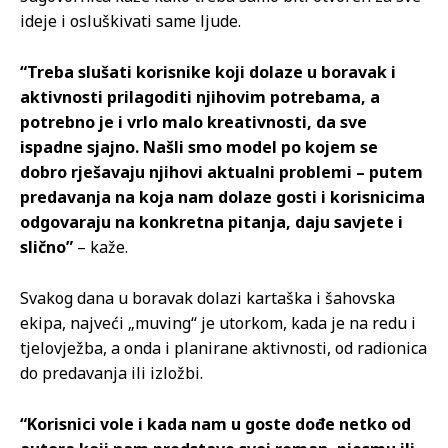
ideje i osluškivati same ljude.
“Treba slušati korisnike koji dolaze u boravak i
aktivnosti prilagoditi njihovim potrebama, a
potrebno je i vrlo malo kreativnosti, da sve
ispadne sjajno. Našli smo model po kojem se
dobro rješavaju njihovi aktualni problemi – putem
predavanja na koja nam dolaze gosti i korisnicima
odgovaraju na konkretna pitanja, daju savjete i
slično”
– kaže.
Svakog dana u boravak dolazi kartaška i šahovska
ekipa, najveći „muving“ je utorkom, kada je na redu i
tjelovježba, a onda i planirane aktivnosti, od radionica
do predavanja ili izložbi.
“Korisnici vole i kada nam u goste dođe netko od