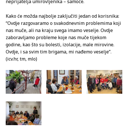
neprijatelja umirovljenika – samoće.
Kako će možda najbolje zaključiti jedan od korisnika:
“Ovdje razgovaramo o svakodnevnim problemima koji
nas muče, ali na kraju svega imamo veselje. Ovdje
zaboravljamo probleme koje nas muče tijekom
godine, kao što su bolesti, izolacije, male mirovine.
Ovdje, i sa svim tim brigama, mi nađemo veselje”.
(icv.hr, tm, mlo)