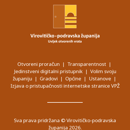
Otvoreni proračun
|
Transparentnost
|
Jedinstveni digitalni pristupnik
|
Volim svoju
županiju
|
Gradovi
|
Općine
|
Ustanove
|
Izjava o pristupačnosti internetske stranice VPŽ
Sva prava pridržana © Virovitičko-podravska
županija 2026.