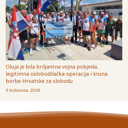
Oluja je bila briljantna vojna pobjeda,
legitimna oslobodilačka operacija i kruna
borbe Hrvatske za slobodu
5 kolovoza, 2026