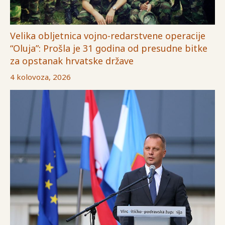
Velika obljetnica vojno-redarstvene operacije
“Oluja”: Prošla je 31 godina od presudne bitke
za opstanak hrvatske države
4 kolovoza, 2026