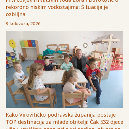
rekordno niskim vodostajima: Situacija je
ozbiljna
3 kolovoza, 2026
Kako Virovitičko-podravska županija postaje
TOP destinacija za mlade obitelji: Čak 532 djece