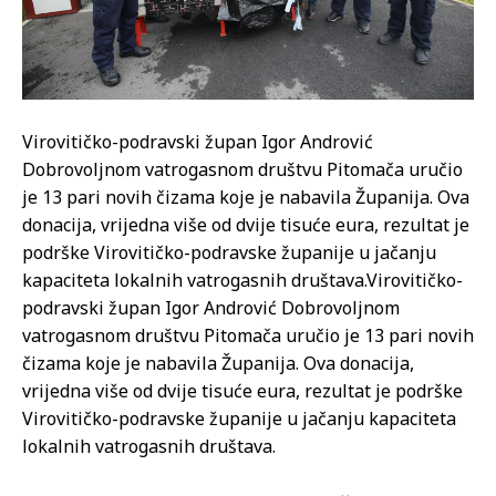
Virovitičko-podravski župan Igor Andrović
Dobrovoljnom vatrogasnom društvu Pitomača uručio
je 13 pari novih čizama koje je nabavila Županija. Ova
donacija, vrijedna više od dvije tisuće eura, rezultat je
podrške Virovitičko-podravske županije u jačanju
kapaciteta lokalnih vatrogasnih društava.
Virovitičko-
podravski župan Igor Andrović Dobrovoljnom
vatrogasnom društvu Pitomača uručio je 13 pari novih
čizama koje je nabavila Županija. Ova donacija,
vrijedna više od dvije tisuće eura, rezultat je podrške
Virovitičko-podravske županije u jačanju kapaciteta
lokalnih vatrogasnih društava.