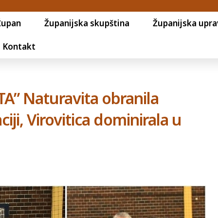
Župan
Županijska skupština
Županijska upra
Kontakt
” Naturavita obranila
ji, Virovitica dominirala u