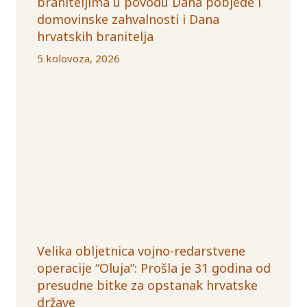
braniteljima u povodu Dana pobjede i
domovinske zahvalnosti i Dana
hrvatskih branitelja
5 kolovoza, 2026
Velika obljetnica vojno-redarstvene
operacije “Oluja”: Prošla je 31 godina od
presudne bitke za opstanak hrvatske
države