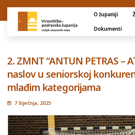
O županiji
Dokumenti
2. ZMNT “ANTUN PETRAS – ATA
naslov u seniorskoj konkurenci
mlađim kategorijama
7 Siječnja, 2025