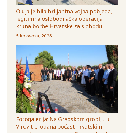
Oluja je bila briljantna vojna pobjeda,
legitimna oslobodilačka operacija i
kruna borbe Hrvatske za slobodu
5 kolovoza, 2026
Fotogalerija: Na Gradskom groblju u
Virovitici odana počast hrvatskim