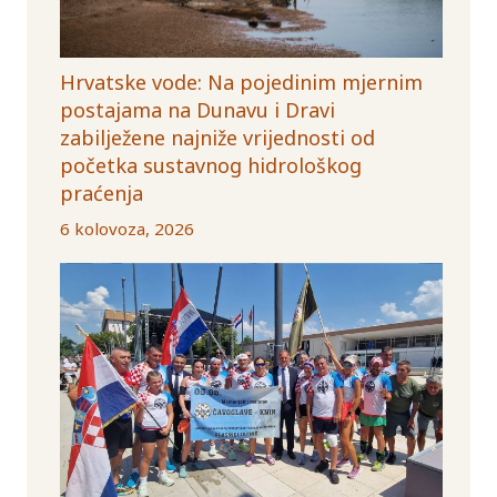
Hrvatske vode: Na pojedinim mjernim
postajama na Dunavu i Dravi
zabilježene najniže vrijednosti od
početka sustavnog hidrološkog
praćenja
6 kolovoza, 2026