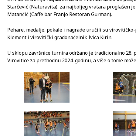
Starčević (Naturavita), za najboljeg vratara proglašen j
Matančić (Caffe bar Franjo Restoran Gurman).
Pehare, medalje, pokale i nagrade uručili su virovitičk
Klement i virovitički gradonačelnik Ivica Kirin.
U sklopu završnice turnira održano je tradicionalno 28. 
Virovitice za prethodnu 2024. godinu, a više o tome može