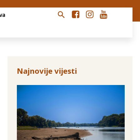
va
Najnovije vijesti