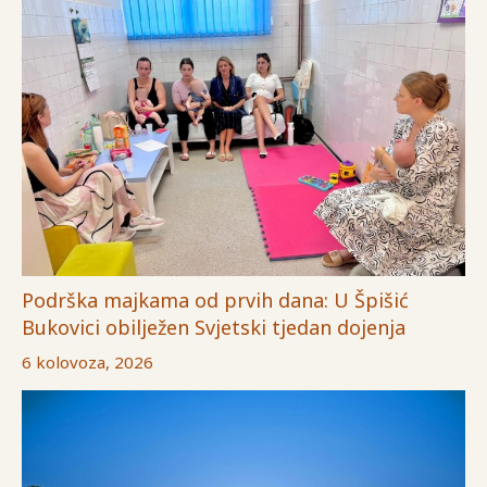
Podrška majkama od prvih dana: U Špišić
Bukovici obilježen Svjetski tjedan dojenja
6 kolovoza, 2026