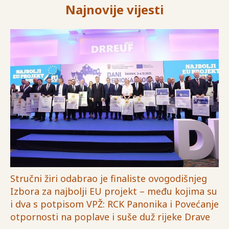
Najnovije vijesti
Stručni žiri odabrao je finaliste ovogodišnjeg
Izbora za najbolji EU projekt – među kojima su
i dva s potpisom VPŽ: RCK Panonika i Povećanje
otpornosti na poplave i suše duž rijeke Drave