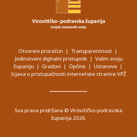
Otvoreni proračun
|
Transparentnost
|
Jedinstveni digitalni pristupnik
|
Volim svoju
županiju
|
Gradovi
|
Općine
|
Ustanove
|
Izjava o pristupačnosti internetske stranice VPŽ
Sva prava pridržana © Virovitičko-podravska
županija 2026.