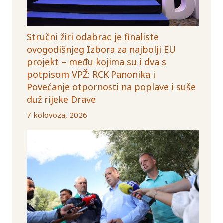
Stručni žiri odabrao je finaliste
ovogodišnjeg Izbora za najbolji EU
projekt – među kojima su i dva s
potpisom VPŽ: RCK Panonika i
Povećanje otpornosti na poplave i suše
duž rijeke Drave
7 kolovoza, 2026