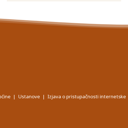
ćine
|
Ustanove
|
Izjava o pristupačnosti internetske