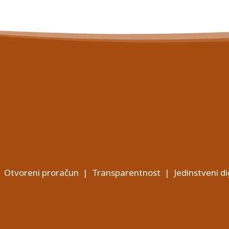
Otvoreni proračun
|
Transparentnost
|
Jedinstveni di