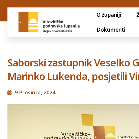
O županiji
Dokumenti
Saborski zastupnik Veselko Ga
Marinko Lukenda, posjetili V
9 Prosinca, 2024