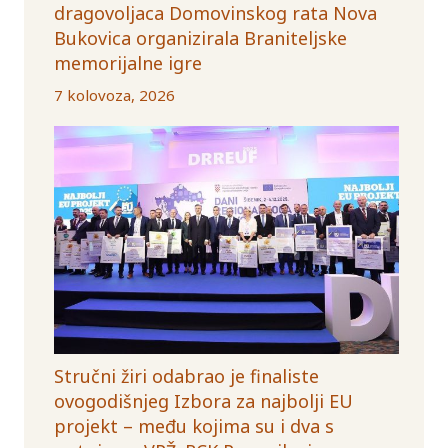
dragovoljaca Domovinskog rata Nova
Bukovica organizirala Braniteljske
memorijalne igre
7 kolovoza, 2026
Stručni žiri odabrao je finaliste
ovogodišnjeg Izbora za najbolji EU
projekt – među kojima su i dva s