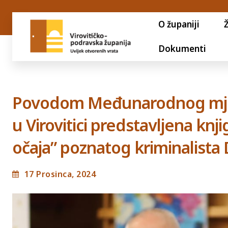
O županiji
Dokumenti
Povodom Međunarodnog mjese
u Virovitici predstavljena knj
očaja” poznatog kriminalista
17 Prosinca, 2024