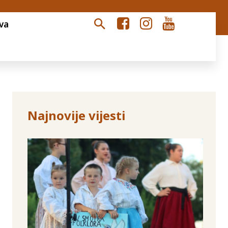
va
Najnovije vijesti