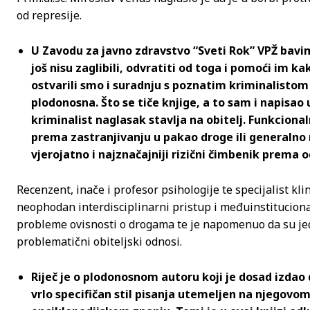
od represije.
U Zavodu za javno zdravstvo “Sveti Rok” VPŽ bavi
još nisu zaglibili, odvratiti od toga i pomoći im k
ostvarili smo i suradnju s poznatim kriminalistom
plodonosna. Što se tiče knjige, a to sam i napisao
kriminalist naglasak stavlja na obitelj. Funkcional
prema zastranjivanju u pakao droge ili generalno 
vjerojatno i najznačajniji rizični čimbenik prema
Recenzent, inače i profesor psihologije te specijalist kli
neophodan interdisciplinarni pristup i međuinstituciona
probleme ovisnosti o drogama te je napomenuo da su je
problematični obiteljski odnosi.
Riječ je o plodonosnom autoru koji je dosad izda
vrlo specifičan stil pisanja utemeljen na njegovo