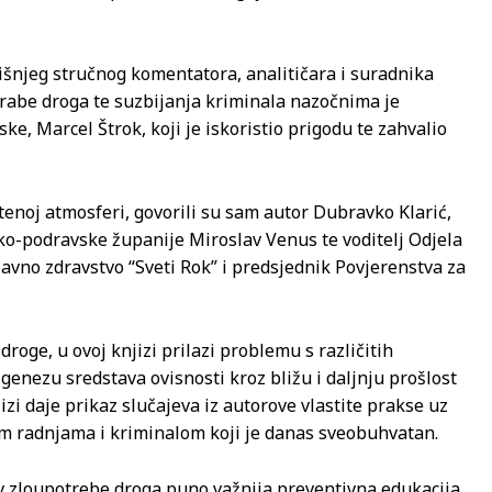
dišnjeg stručnog komentatora, analitičara i suradnika
orabe droga te suzbijanja kriminala nazočnima je
ke, Marcel Štrok, koji je iskoristio prigodu te zahvalio
tenoj atmosferi, govorili su sam autor Dubravko Klarić,
čko-podravske županije Miroslav Venus te voditelj Odjela
javno zdravstvo “Sveti Rok” i predsjednik Povjerenstva za
roge, u ovoj knjizi prilazi problemu s različitih
genezu sredstava ovisnosti kroz bližu i daljnju prošlost
 daje prikaz slučajeva iz autorove vlastite prakse uz
im radnjama i kriminalom koji je danas sveobuhvatan.
tiv zloupotrebe droga puno važnija preventivna edukacija