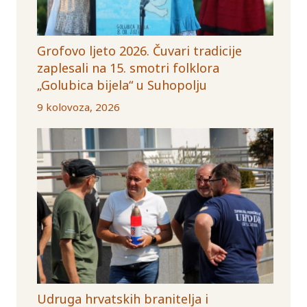
Grofovo ljeto 2026. Čuvari tradicije
zaplesali na 15. smotri folklora
„Golubica bijela“ u Suhopolju
9 kolovoza, 2026
Udruga hrvatskih branitelja i